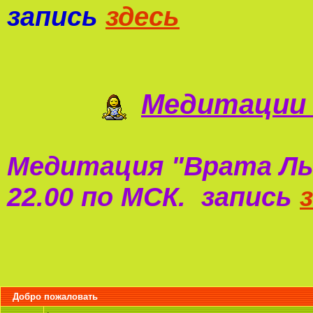
запись
здесь
Медитации 
Медитация "
Врата Ль
22.00 по МСК. запись
Добро пожаловать