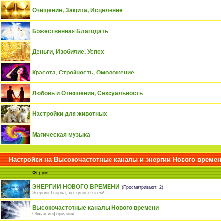
Очищение, Защита, Исцеление
Божественная Благодать
Деньги, Изобилие, Успех
Красота, Стройность, Омоложение
Любовь и Отношения, Сексуальность
Настройки для животных
Магическая музыка
Настройки на Высокочастотные каналы и энергии Нового време
Форум
ЭНЕРГИИ НОВОГО ВРЕМЕНИ
(Просматривают: 2)
Энергии Творца, доступные всем!
Высокочастотные каналы Нового времени
Общая информация