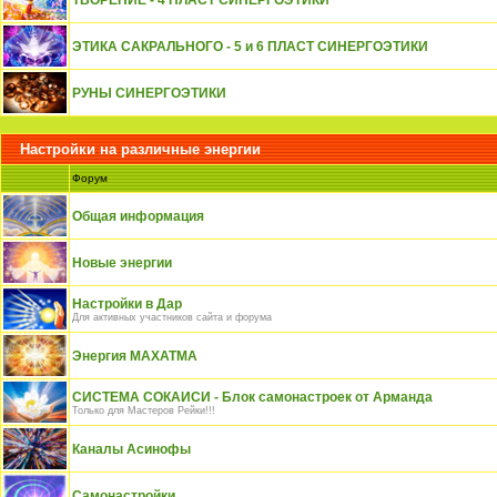
ТВОРЕНИЕ - 4 ПЛАСТ СИНЕРГОЭТИКИ
ЭТИКА САКРАЛЬНОГО - 5 и 6 ПЛАСТ СИНЕРГОЭТИКИ
РУНЫ СИНЕРГОЭТИКИ
Настройки на различные энергии
Форум
Общая информация
Новые энергии
Настройки в Дар
Для активных участников сайта и форума
Энергия МАХАТМА
СИСТЕМА СОКАИСИ - Блок самонастроек от Арманда
Только для Мастеров Рейки!!!
Каналы Асинофы
Самонастройки