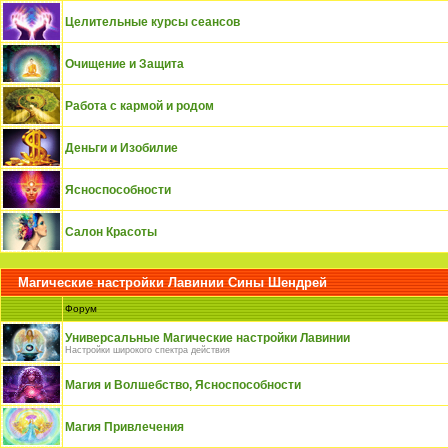
Целительные курсы сеансов
Очищение и Защита
Работа с кармой и родом
Деньги и Изобилие
Ясноспособности
Салон Красоты
Магические настройки Лавинии Сины Шендрей
Форум
Универсальные Магические настройки Лавинии
Настройки широкого спектра действия
Магия и Волшебство, Ясноспособности
Магия Привлечения