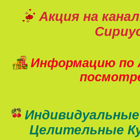
Акция на кана
Сириу
Информацию по 
посмот
Индивидуальные
Целительные К