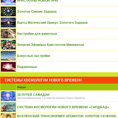
КРИСТАЛЛЫ НОВОЙ ЭРЫ
Золотое Сияние Зодиака
Карты Магический Оракул Золотого Зодиака
Настройки для животных
Энергии Эфирных Кристаллов Минералов
Бонусные настройки
Подарочные
СИСТЕМЫ КОСМОЛОГИИ НОВОГО ВРЕМЕНИ
Форум
30 ПУТЕЙ САМАДХИ
Высоковибрационная Система Космологии Нового Времени
СИСТЕМА КОСМОЛОГИИ НОВОГО ВРЕМЕНИ «СИНДБАД»
ВСЕЛЕНСКИЙ ТРАНСФОРМЕР ХРОМАТОР. ЗОЛОТОЕ СЕЧЕНИЕ.