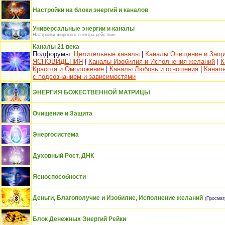
Настройки на блоки энергий и каналов
Универсальные энергии и каналы
Настройки широкого спектра действия
Каналы 21 века
Подфорумы:
Целительные каналы
|
Каналы Очищение и Защ
ЯСНОВИДЕНИЯ
|
Каналы Изобилия и Исполнения желаний
|
К
Красота и Омоложение
|
Каналы Любовь и отношения
|
Канал
с подсознанием и зависимостями
ЭНЕРГИЯ БОЖЕСТВЕННОЙ МАТРИЦЫ
Очищение и Защита
Энергосистема
Духовный Рост, ДНК
Ясноспособности
Деньги, Благополучие и Изобилие, Исполнение желаний
(Просмат
Блок Денежных Энергий Рейки