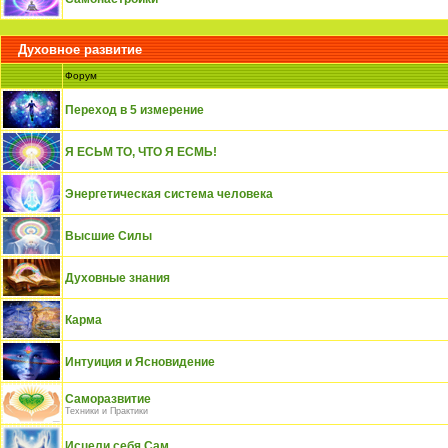
Духовное развитие
Форум
Переход в 5 измерение
Я ЕСЬМ ТО, ЧТО Я ЕСМЬ!
Энергетическая система человека
Высшие Силы
Духовные знания
Карма
Интуиция и Ясновидение
Саморазвитие
Техники и Практики
Исцели себя Сам