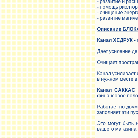
- развитие и рас
- помощь риэлтор
- очищение энерг
- развитие магич
Описание БЛО
Канал ХЕДРУК
- 
Дает усиление де
Очищает простран
Канал усиливает 
в нужном месте в
Канал САККАС
-
финансовое поло
Работает по двум
заполняет эти пус
Это могут быть 
вашего магазина