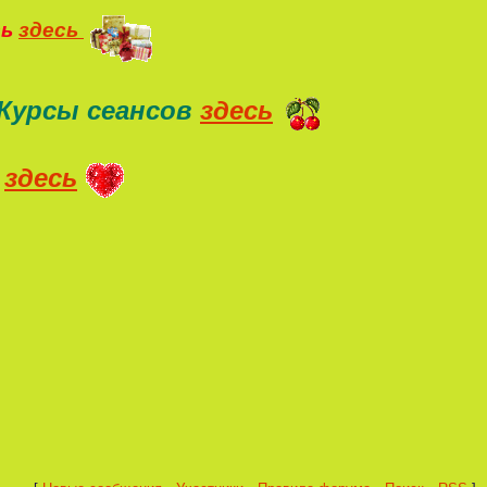
ть
здесь
Курсы сеансов
здесь
здесь