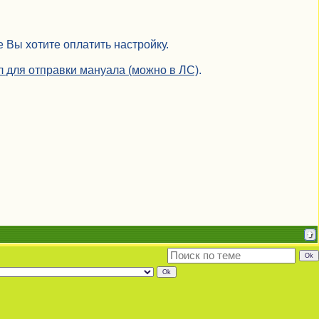
 Вы хотите оплатить настройку.
йл для отправки мануала (можно в ЛС)
.