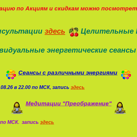
цию по Акциям и скидкам можно посмотре
нсультации
здесь
Целительные 
видуальные энергетические сеансы
Сеансы с различными энергиями
08.26 в 22.00 по МСК, запись
здесь
Медитации "Преображение"
0 по МСК. запись
здесь