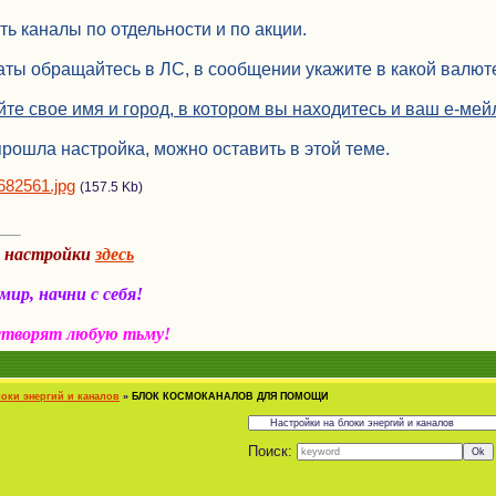
ь каналы по отдельности и по акции.
ты обращайтесь в ЛС, в сообщении укажите в какой валюте
йте свое имя и город, в котором вы находитесь и ваш е-ме
прошла настройка, можно оставить в этой теме.
682561.jpg
(157.5 Kb)
а настройки
здесь
ир, начни с себя!
створят любую тьму!
локи энергий и каналов
»
БЛОК КОСМОКАНАЛОВ ДЛЯ ПОМОЩИ
Поиск: