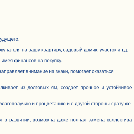
удущего.
упателя на вашу квартиру, садовый домик, участок и т.д.
 имея финансов на покупку.
направляет внимание на знаки, помогает оказаться
лкивает из долговых ям, создает прочное и устойчивое
 благополучию и процветанию и с другой стороны сразу же
 в развитии, возможна даже полная замена коллектива