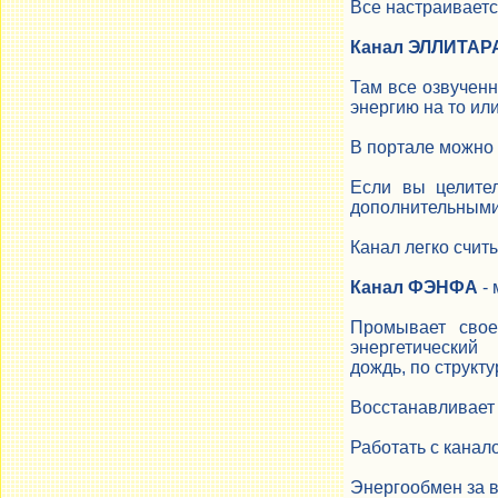
Все настраиваетс
Канал ЭЛЛИТАР
Там все озвученн
энергию на то ил
В портале можно 
Если вы целител
дополнительными 
Канал легко счит
Канал ФЭНФА
- 
Промывает свое
энергетический
дождь, по структу
Восстанавливает 
Работать с канало
Энергообмен за в