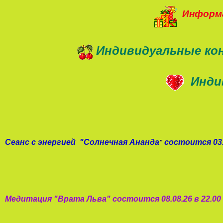
Информа
Индивидуальные ко
Инди
Сеанс с энергией
"
Солнечная Ананда
состоится 03.
"
Медитация "
Врата Льва
"
состоится 08.08.26 в 22.0