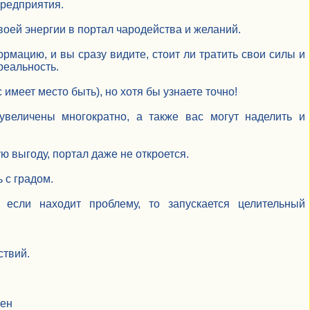
предприятия.
воей энергии в портал чародейства и желаний.
мацию, и вы сразу видите, стоит ли тратить свои силы и
реальность.
имеет место быть), но хотя бы узнаете точно!
увеличены многократно, а также вас могут наделить и
ю выгоду, портал даже не откроется.
 с градом.
 если находит проблему, то запускается целительный
ствий.
вен