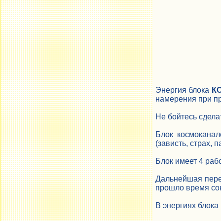
Энергия блока
К
намерения при пр
Не бойтесь сдела
Блок космоканал
(зависть, страх, па
Блок имеет 4 раб
Дальнейшая перед
прошло время сон
В энергиях блока