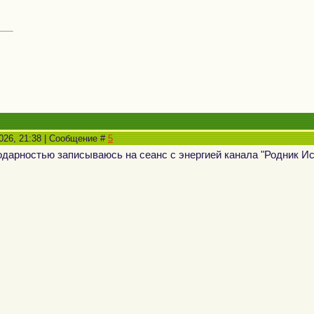
2026, 21:38 | Сообщение #
5
дарностью записываюсь на сеанс с энергией канала "Родник Ис