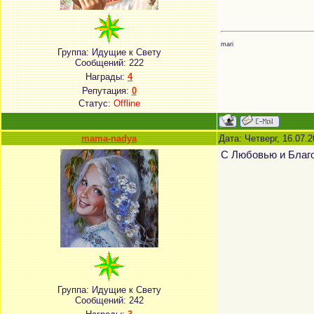
mari
Группа: Идущие к Свету
Сообщений:
222
Награды:
4
Репутация:
0
Статус:
Offline
mama-nadya
Дата: Четверг, 16.07.
С Любовью и Благо
Группа: Идущие к Свету
Сообщений:
242