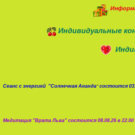
Информа
Индивидуальные ко
Инди
Сеанс с энергией
"
Солнечная Ананда
состоится 03.
"
Медитация "
Врата Льва
"
состоится 08.08.26 в 22.0