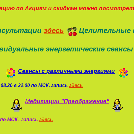
цию по Акциям и скидкам можно посмотре
нсультации
здесь
Целительные 
видуальные энергетические сеансы
Сеансы с различными энергиями
08.26 в 22.00 по МСК, запись
здесь
Медитации "Преображение"
0 по МСК. запись
здесь