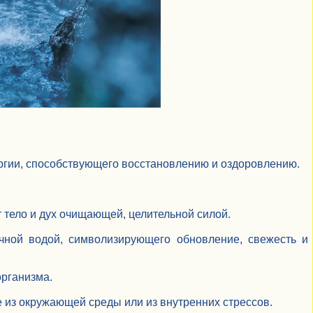
нергии, способствующего восстановлению и оздоровлению.
 тело и дух очищающей, целительной силой.
ачной водой, символизирующего обновление, свежесть и
организма.
е из окружающей среды или из внутренних стрессов.