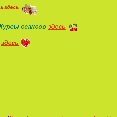
ть
здесь
Курсы сеансов
здесь
здесь