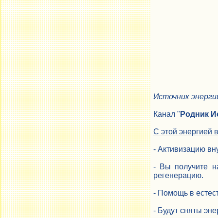
Источник энерги
Канал "
Родник И
С этой энергией 
- Активизацию вн
- Вы получите н
регенерацию.
- Помощь в естес
- Будут сняты эн