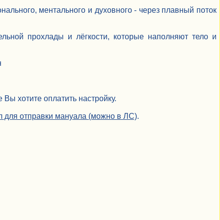
нального, ментального и духовного - через плавный поток
льной прохлады и лёгкости, которые наполняют тело и
н
 Вы хотите оплатить настройку.
йл для отправки мануала (можно в ЛС)
.