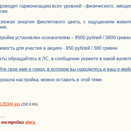
роводит гармонизацию всех уровней - физического, эмоцио
гии.
свежая энергия фиолетового цвета, с ощущением живите
ние.
ройки установлен основателем – 9500 рублей / 3800 гриве
мость для участия в акциях - 950 рублей / 380 гривен
ты обращайтесь в ЛС, в сообщении укажите в какой валюте
йте свое имя и город, в котором вы находитесь и ваш е-ме
прошла настройка, можно оставить в этой теме.
128384.jpg
(292.8 Kb)
а настройки
здесь