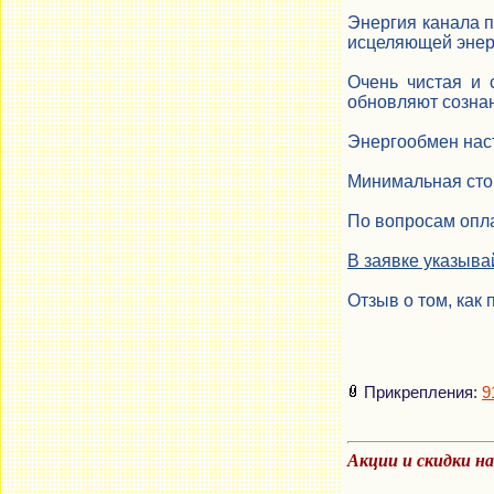
Энергия канала п
исцеляющей энер
Очень чистая и 
обновляют созна
Энергообмен наст
Минимальная стои
По вопросам опла
В заявке указыва
Отзыв о том, как 
Прикрепления:
9
Акции и скидки н