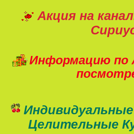
Акция на кана
Сириу
Информацию по 
посмот
Индивидуальные
Целительные К