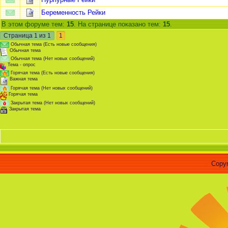
Беременность Рейки
В этом форуме тем:
15
. На странице показано тем:
15
.
Страница
1
из
1
1
Обычная тема (Есть новые сообщения)
Обычная тема
Обычная тема (Нет новых сообщений)
Тема - опрос
Горячая тема (Есть новые сообщения)
Важная тема
Горячая тема (Нет новых сообщений)
Горячая тема
Закрытая тема (Нет новых сообщений)
Закрытая тема
Copyr