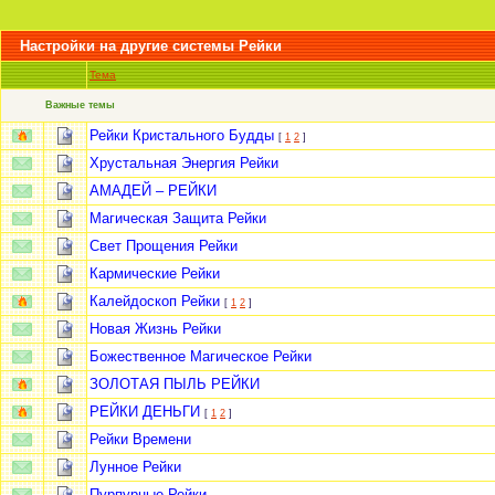
Настройки на другие системы Рейки
Тема
Важные темы
Рейки Кристального Будды
[
1
2
]
Хрустальная Энергия Рейки
АМАДЕЙ – РЕЙКИ
Магическая Защита Рейки
Свет Прощения Рейки
Кармические Рейки
Калейдоскоп Рейки
[
1
2
]
Новая Жизнь Рейки
Божественное Магическое Рейки
ЗОЛОТАЯ ПЫЛЬ РЕЙКИ
РЕЙКИ ДЕНЬГИ
[
1
2
]
Рейки Времени
Лунное Рейки
Пурпурные Рейки