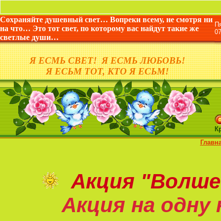
Сохраняйте душевный свет… Вопреки всему, не смотря ни
П
на что… Это тот свет, по которому вас найдут такие же
0
светлые души…
Я ЕСМЬ СВЕТ! Я ЕСМЬ ЛЮБОВЬ!
Я ЕСЬМ ТОТ, КТО Я ЕСЬМ!
К
Главн
Акция
"Волше
Акция на
одну