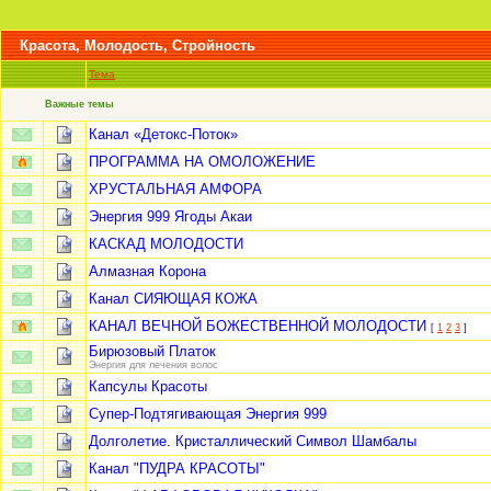
Красота, Молодость, Стройность
Тема
Важные темы
Канал «Детокс-Поток»
ПРОГРАММА НА ОМОЛОЖЕНИЕ
ХРУСТАЛЬНАЯ АМФОРА
Энергия 999 Ягоды Акаи
КАСКАД МОЛОДОСТИ
Алмазная Корона
Канал СИЯЮЩАЯ КОЖА
КАНАЛ ВЕЧНОЙ БОЖЕСТВЕННОЙ МОЛОДОСТИ
[
1
2
3
]
Бирюзовый Платок
Энергия для лечения волос
Капсулы Красоты
Супер-Подтягивающая Энергия 999
Долголетие. Кристаллический Символ Шамбалы
Канал "ПУДРА КРАСОТЫ"