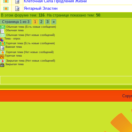
Клеточная Сила Продления Жизни
Янтарный Эластин
В этом форуме тем:
116
. На странице показано тем:
50
.
Страница
1
из
3
1
2
3
»
Обычная тема (Есть новые сообщения)
Обычная тема
Обычная тема (Нет новых сообщений)
Тема - опрос
Горячая тема (Есть новые сообщения)
Важная тема
Горячая тема (Нет новых сообщений)
Горячая тема
Закрытая тема (Нет новых сообщений)
Закрытая тема
Copyr