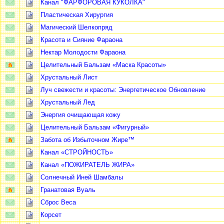
Канал "ФАРФОРОВАЯ КУКОЛКА"
Пластическая Хирургия
Магический Шелкопряд
Красота и Сияние Фараона
Нектар Молодости Фараона
Целительный Бальзам «Маска Красоты»
Хрустальный Лист
Луч свежести и красоты: Энергетическое Обновление
Хрустальный Лед
Энергия очищающая кожу
Целительный Бальзам «Фигурный»
Забота об Избыточном Жире™
Канал «СТРОЙНОСТЬ»
Канал «ПОЖИРАТЕЛЬ ЖИРА»
Солнечный Иней Шамбалы
Гранатовая Вуаль
Сброс Веса
Корсет