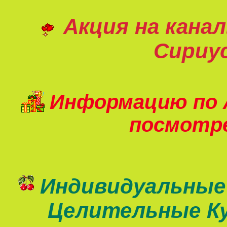
Акция на кана
Сириу
Информацию по 
посмот
Индивидуальные
Целительные К