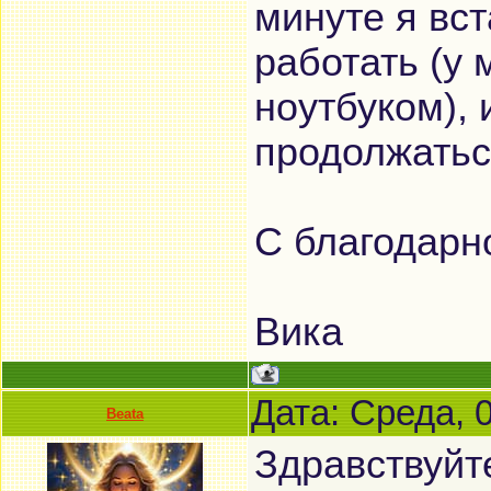
минуте я вс
работать (у 
ноутбуком),
продолжаться
С благодарн
Вика
Дата: Среда, 
Beata
Здравствуйт