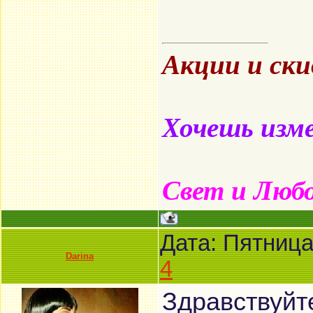
Акции и ск
Хочешь изме
Свет и Люб
Дата: Пятница
Darina
4
Здравствуйт