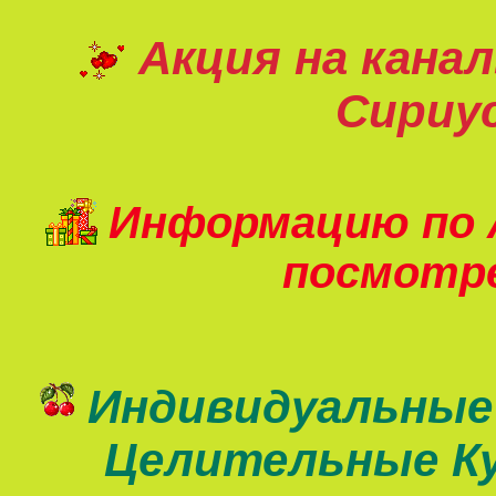
Акция на кана
Сириу
Информацию по 
посмот
Индивидуальные
Целительные К