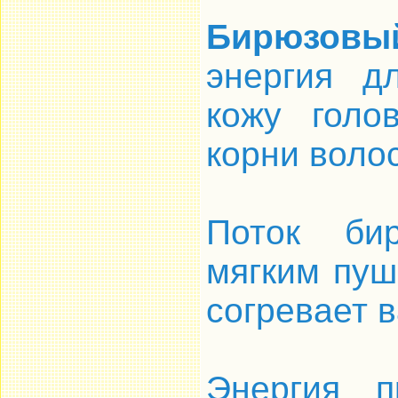
Бирюзовы
энергия д
кожу голо
корни волос
Поток бир
мягким пуш
согревает в
Энергия п