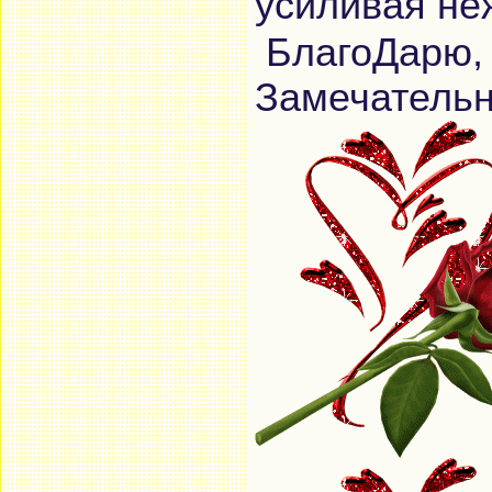
усиливая не
БлагоДарю, 
Замечательн