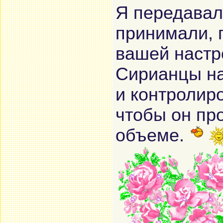
Я передавал
принимали, 
вашей настр
Сирианцы на
и контролир
чтобы он пр
объеме.