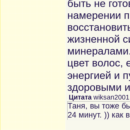
быть не гото
намерении п
восстановит
жизненной с
минералами.
цвет волос, 
энергией и 
здоровыми и
Цитата
wiksan2001
Таня, вы тоже б
24 минут. )) как 