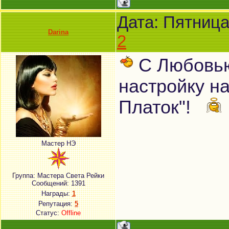
Дата: Пятница
Darina
2
С Любовью
настройку н
Платок"!
Мастер НЭ
Группа: Мастера Света Рейки
Сообщений:
1391
Награды:
1
Репутация:
5
Статус:
Offline