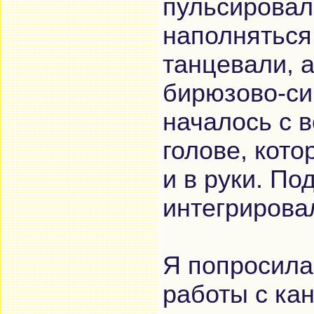
пульсировал
наполняться
танцевали, а
бирюзово-си
началось с в
голове, кот
и в руки. По
интегрирова
Я попросила
работы с ка