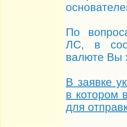
основателем
По вопрос
ЛС, в соо
валюте Вы 
В заявке у
в котором 
для отправ