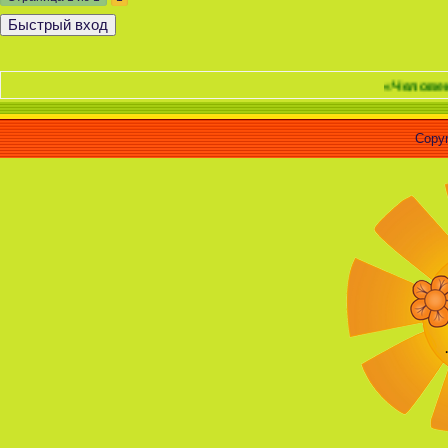
«Человек - это ма
Copyr