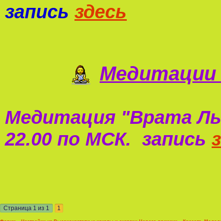
запись
здесь
Медитации 
Медитация "
Врата Ль
22.00 по МСК. запись
Страница
1
из
1
1