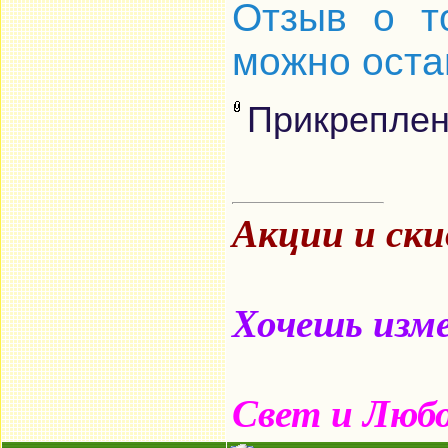
Отзыв о т
можно остав
Прикрепле
Акции и ск
Хочешь изме
Свет и Люб