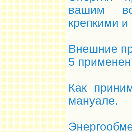
вашим во
крепкими и
Внешние пр
5 применен
Как приним
мануале.
Энергоо