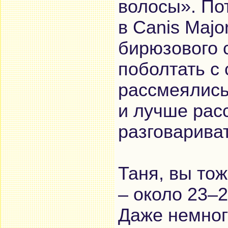
волосы». По
в Canis Majo
бирюзового 
поболтать с
рассмеялись 
и лучше рас
разговариват
Таня, вы то
– около 23–2
Даже немног