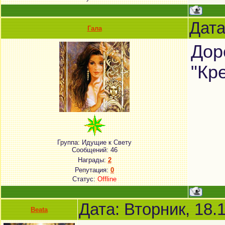
Дата
Гала
Дор
"Кр
Группа: Идущие к Свету
Сообщений:
46
Награды:
2
Репутация:
0
Статус:
Offline
Дата: Вторник, 18.
Beata