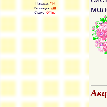
Награды:
454
мол
Репутация:
740
Статус:
Offline
Акц