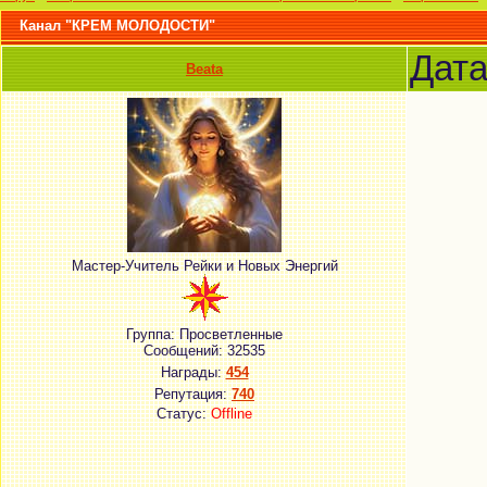
Канал "КРЕМ МОЛОДОСТИ"
Дата
Beata
Мастер-Учитель Рейки и Новых Энергий
Группа: Просветленные
Сообщений:
32535
Награды:
454
Репутация:
740
Статус:
Offline