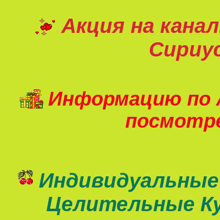
Акция на кана
Сириу
Информацию по 
посмот
Индивидуальные
Целительные К