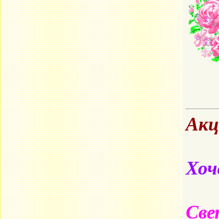
Акц
Хоч
Све