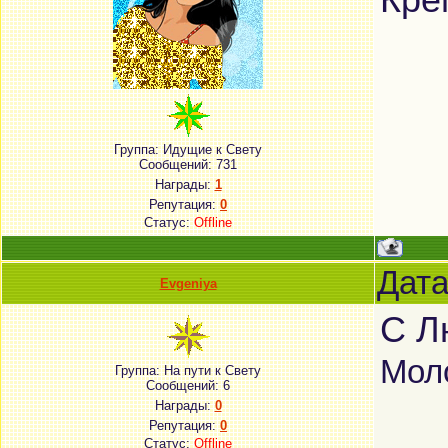
Кре
Группа: Идущие к Свету
Сообщений:
731
Награды:
1
Репутация:
0
Статус:
Offline
Дата
Evgeniya
С Л
Моло
Группа: На пути к Свету
Сообщений:
6
Награды:
0
Репутация:
0
Статус:
Offline