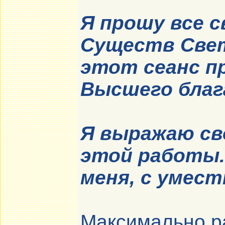
Я прошу все 
Существ Свет
этот сеанс пр
Высшего блага
Я выражаю св
этой работы.
меня, с умес
Максимально ра