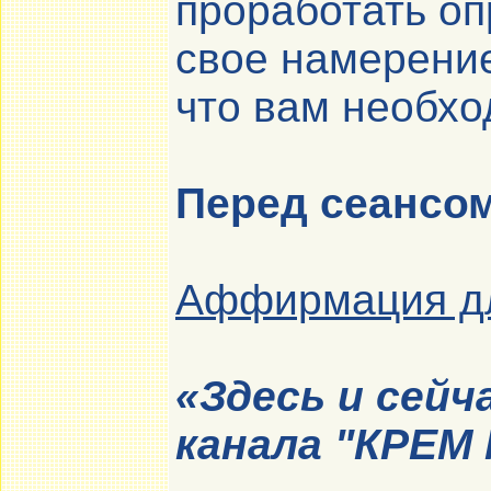
проработать оп
свое намерение
что вам необхо
Перед сеансо
Аффирмация дл
«Здесь и сейч
канала "
КРЕМ