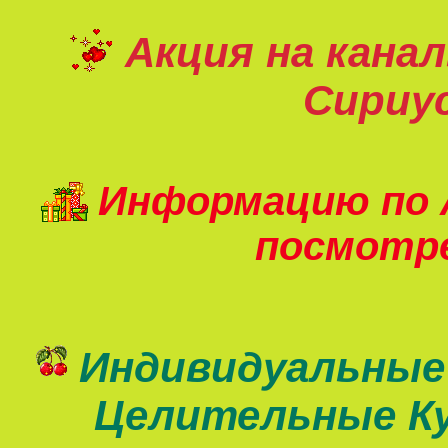
Акция на кана
Сириу
Информацию по 
посмот
Индивидуальные
Целительные К