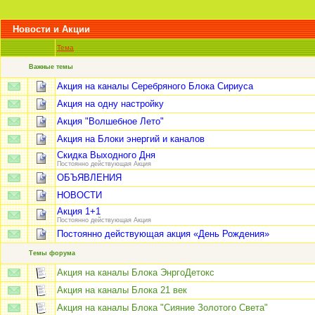
Новости и Акции
Тема
Важные темы
Акция на каналы Серебряного Блока Сириуса
Акция на одну настройку
Акция "Волшебное Лето"
Акция на Блоки энергий и каналов
Скидка Выходного Дня
Постоянно действующая Акция
ОБЪЯВЛЕНИЯ
НОВОСТИ
Акция 1+1
Постоянно действующая Акция
Постоянно действующая акция «День Рождения»
Темы форума
Акция на каналы Блока ЭнргоДетокс
Акция на каналы Блока 21 век
Акция на каналы Блока "Сияние Золотого Света"