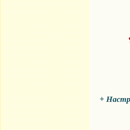
+ Настр