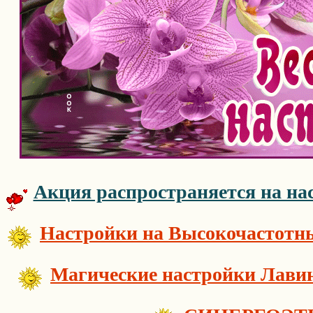
Акция распространяется на нас
Настройки на Высокочастотны
Магические настройки Лав