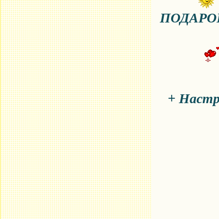
ПОДАРОК 
+ Настр