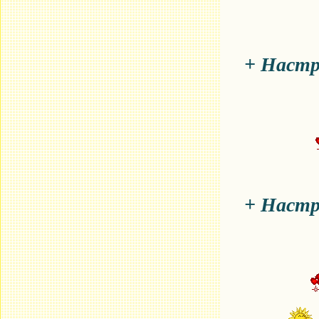
+ Настр
+ Настр