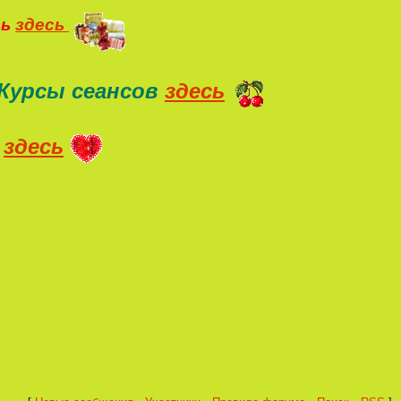
ть
здесь
Курсы сеансов
здесь
здесь