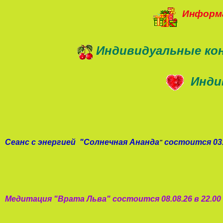
Информа
Индивидуальные ко
Инди
Сеанс с энергией
"
Солнечная Ананда
состоится 03.
"
Медитация "
Врата Льва
"
состоится 08.08.26 в 22.0