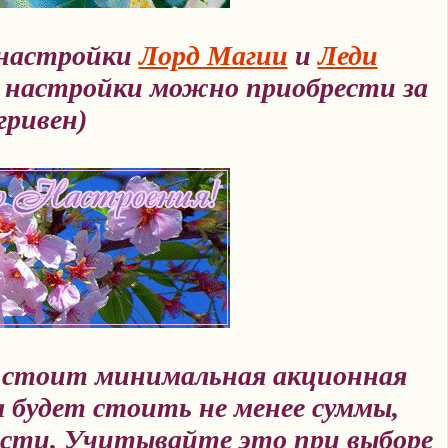
 настройки
Лорд Магии
и
Леди
 настройки можно приобрести за
гривен)
х стоит минимальная акционная
 будет стоить не менее суммы,
ости. Учитывайте это при выборе