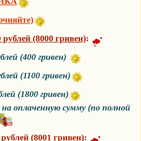
ИКА
очняйте)
0 рублей (8000 гривен)
:
блей (400 гривен)
блей (1100 гривен)
лей (1800 гривен)
на оплаченную сумму (по полной
 рублей (8001 гривен)
: