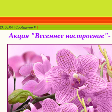
23, 05:04 | Сообщение #
1
Акция "Весеннее настроение"-