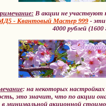
римечание:
В акции не участвуют
МД5 - Квантовый Мастер 999
- эти
4000 рублей (1600 
мечание
: на некоторых настройка
сть, это значит, что по акции она
й в минимальной акционной стоим