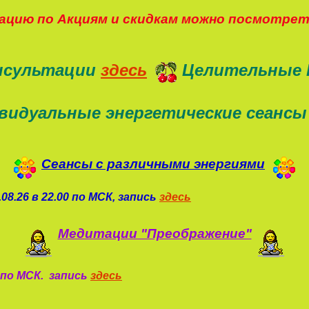
цию по Акциям и скидкам можно посмотре
нсультации
здесь
Целительные 
видуальные энергетические сеансы
Сеансы с различными энергиями
08.26 в 22.00 по МСК, запись
здесь
Медитации "Преображение"
0 по МСК. запись
здесь