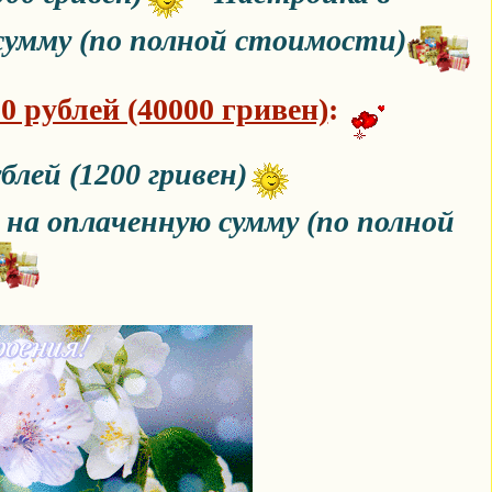
сумму (по полной стоимости)
00 рублей (40000 гривен)
:
блей (1200 гривен)
на оплаченную сумму (по полной