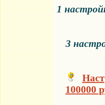
1 настройк
3 настро
Наст
100000 р