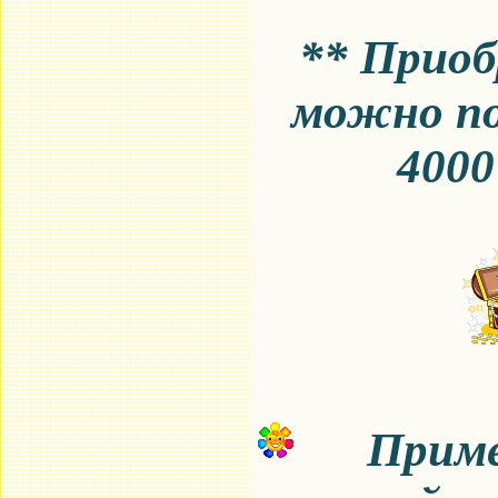
** Приоб
можно по
4000
Прим