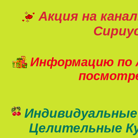
Акция на кана
Сириу
Информацию по 
посмот
Индивидуальные
Целительные К