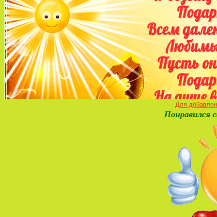
Для добавлен
Понравился с