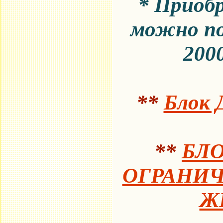
* Приоб
можно по
2000
**
Блок 
**
БЛ
ОГРАНИЧ
Ж