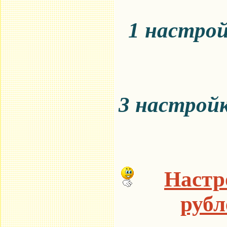
1 настрой
3 настройк
Настро
рубл