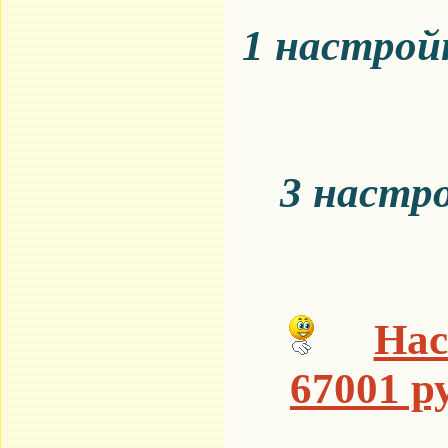
1 настройк
3 настро
Нас
67001 р