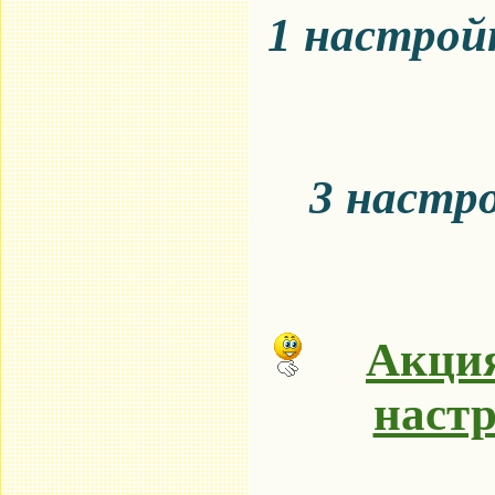
1 настройк
3 настро
Акция
настр