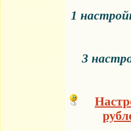
1 настройк
3 настро
Настро
рубл