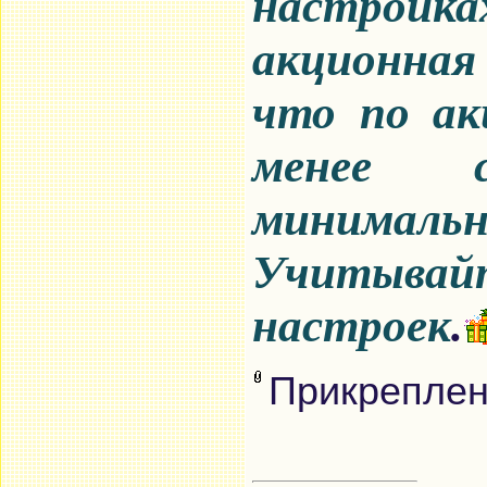
настройк
акционная
что по ак
менее 
минимальн
Учитыва
настроек
.
Прикрепле