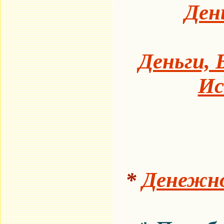
Ден
Деньги, 
Ис
*
Денежно