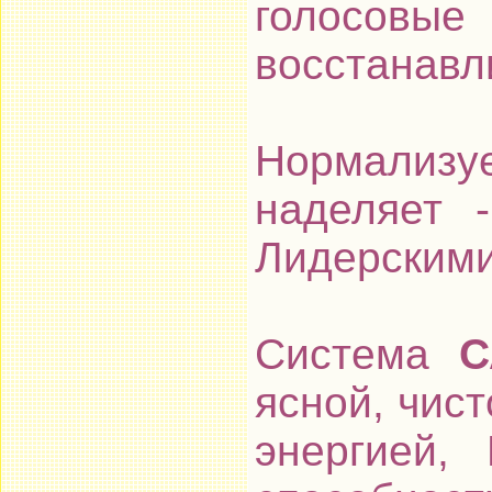
голосов
восстанавл
Нормализуе
наделяет 
Лидерскими
Система
С
ясной, чист
энергией,