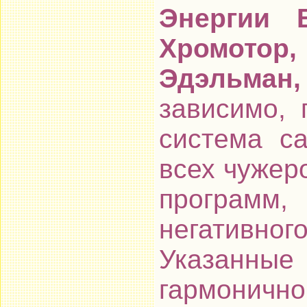
Энергии 
Хромото
Эдэльман,
зависимо, 
система са
всех чужер
программ
негативно
Указанные 
гармонично,