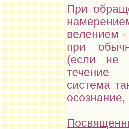
При обращ
намерение
велением - 
при обыч
(если не 
течение о
система та
осознание,
Посвященн