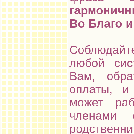
гармоничн
Во Благо и
Соблюдайте
любой сис
Вам, обра
оплаты, и 
может раб
членами 
родственн