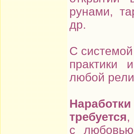
рунами, та
др.
С системой
практики 
любой рели
Наработки
требуется
,
с любовью