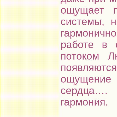
ощущает п
системы, н
гармоничн
работе в 
потоком Л
появляются
ощущение
сердца…. 
гармония.