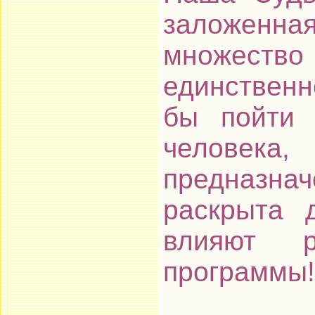
заложенн
множество 
единственн
бы пойти 
человек
предназн
раскрыта 
влияют 
программы!