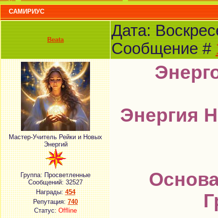
САМИРИУС
Дата: Воскресе
Beata
Сообщение #
Энерг
Энергия Н
Мастер-Учитель Рейки и Новых
Энергий
Основа
Группа: Просветленные
Сообщений:
32527
Награды:
454
Г
Репутация:
740
Статус:
Offline