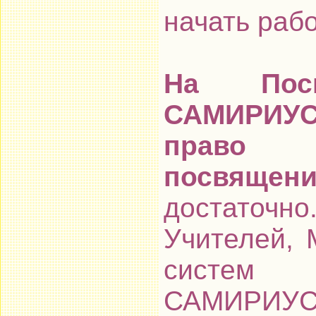
начать рабо
На Пос
САМИРИУС
право 
посвящени
достаточ
Учителей, 
систем 
САМИРИУС,