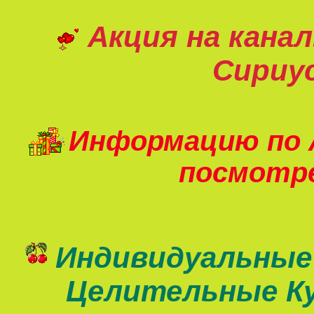
Акция на кана
Сириу
Информацию по 
посмот
Индивидуальные
Целительные К