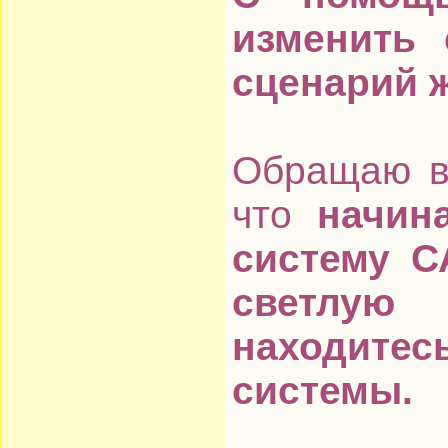
изменить 
сценарий ж
Обращаю в
что
начин
систему С
светлую
находит
системы.