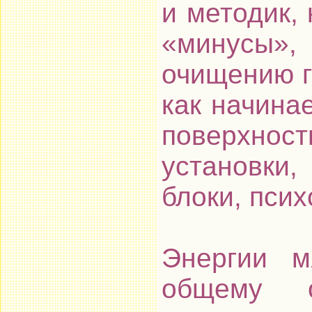
и методик,
«минусы»
очищению г
как начинае
поверхнос
установки,
блоки, пси
Энергии м
общему о