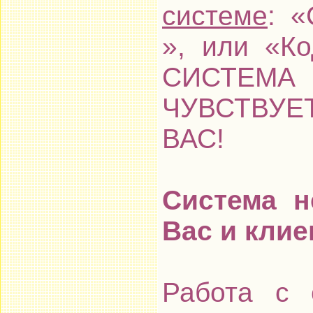
системе
: 
», или «К
СИСТЕМ
ЧУВСТВУЕ
ВАС!
Система н
Вас и клие
Работа с 