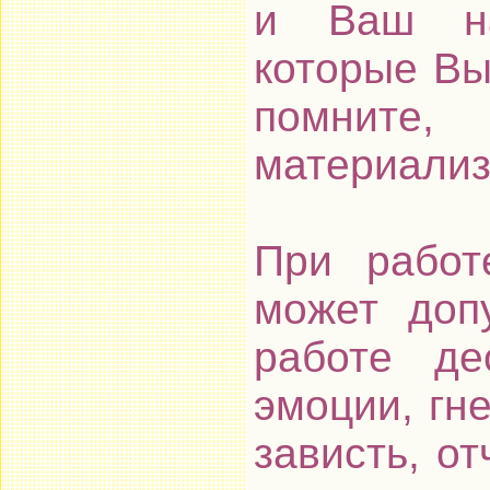
и Ваш на
которые Вы
помните
материализ
При работ
может доп
работе де
эмоции, гне
зависть, о