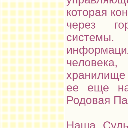
которая ко
через го
системы
информац
человека,
хранилище 
ее еще на
Родовая Па
Наша Судь