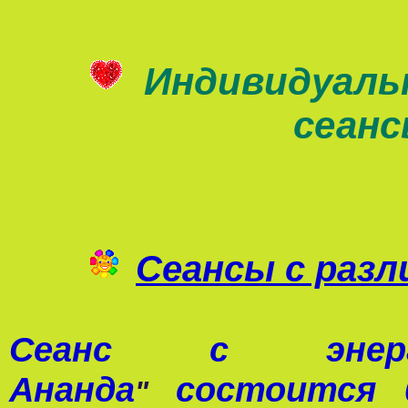
Индивидуаль
сеан
Сеансы с раз
Сеанс с э
Ананда
состоится 0
"