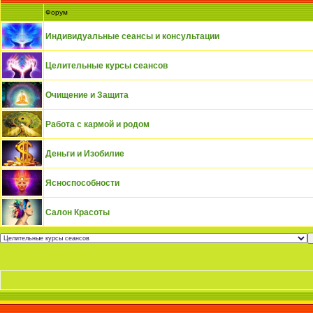
Форум
Индивидуальные сеансы и консультации
Целительные курсы сеансов
Очищение и Защита
Работа с кармой и родом
Деньги и Изобилие
Ясноспособности
Салон Красоты