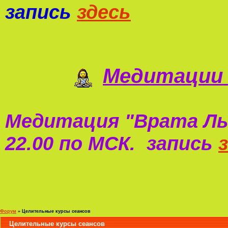
запись
здесь
Медитации 
Медитация "
Врата Ль
22.00 по МСК. запись
Форум
»
Целительные курсы сеансов
Целительные курсы сеансов