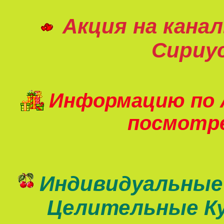
Акция на кана
Сириу
Информацию по 
посмот
Индивидуальные
Целительные К