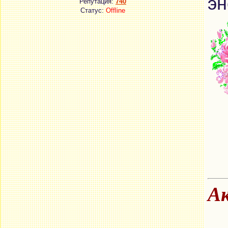
эн
Репутация:
740
Статус:
Offline
Ак