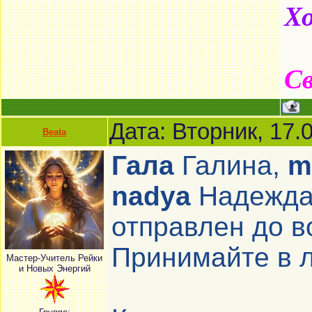
Хо
Св
Дата: Вторник, 17.
Beata
Гала
Галина,
m
nadya
Надежда
отправлен до в
Принимайте в 
Мастер-Учитель Рейки
и Новых Энергий