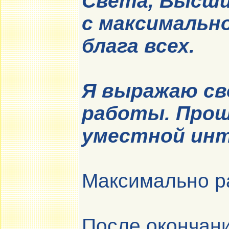
Света, Высши
с максимально
блага всех.
Я выражаю св
работы. Прош
уместной инт
Максимально ра
После окончан