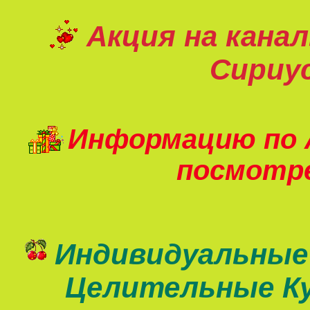
Акция на кана
Сириу
Информацию по 
посмот
Индивидуальные
Целительные К