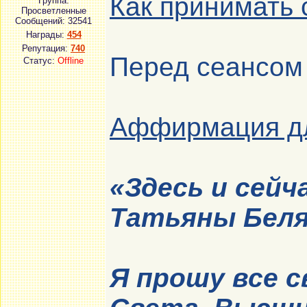
Как принимать
Группа:
Просветленные
Сообщений:
32541
Награды:
454
Репутация:
740
Перед сеансо
Статус:
Offline
Аффирмация дл
«Здесь и сейч
Татьяны Беля
Я прошу все 