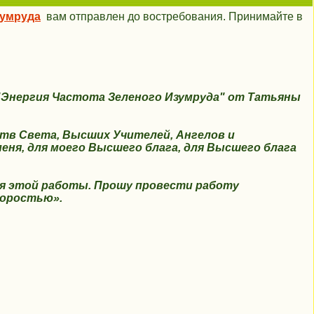
зумруда
вам отправлен до востребования. Принимайте в
"
Энергия Частота Зеленого Изумруда
"
от Татьяны
тв Света,
Высших Учителей, Ангелов и
еня, для моего Высшего блага, для Высшего блага
ия этой работы. Прошу провести работу
коростью».