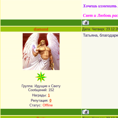
Хочешь изменить м
Свет и Любовь ра
diamond
Дата: Четверг, 23.12.
Татьяна, благодар
Группа: Идущие к Свету
Сообщений:
152
Награды:
1
Репутация:
0
Статус:
Offline