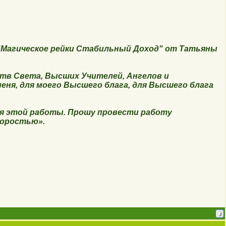
"
Магическое рейки Стабильный Доход
"
от Татьяны
тв Света,
Высших Учителей, Ангелов и
еня, для моего Высшего блага, для Высшего блага
ия этой работы. Прошу провести работу
коростью».