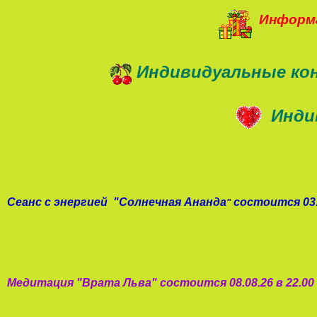
Информа
Индивидуальные ко
Инди
Сеанс с энергией
"
Солнечная Ананда
состоится 03.
"
Медитация "
Врата Льва
"
состоится 08.08.26 в 22.0