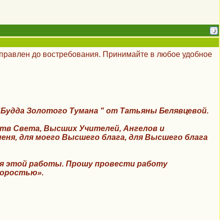
правлен до востребования. Принимайте в любое удобное
"
Будда Золотого Тумана
"
от Татьяны Белявцевой.
тв Света,
Высших Учителей, Ангелов и
еня, для моего Высшего блага, для Высшего блага
ия этой работы. Прошу провести работу
коростью».