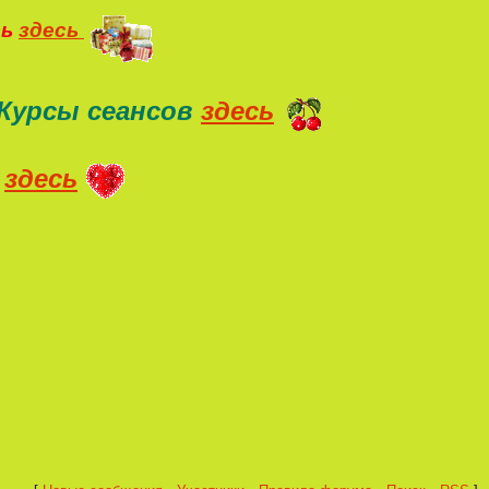
ть
здесь
Курсы сеансов
здесь
здесь