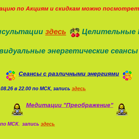
цию по Акциям и скидкам можно посмотре
нсультации
здесь
Целительные 
видуальные энергетические сеансы
Сеансы с различными энергиями
08.26 в 22.00 по МСК, запись
здесь
Медитации "Преображение"
0 по МСК. запись
здесь