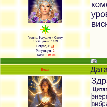
ком
уро
вис
Группа: Идущие к Свету
Сообщений:
1479
Награды:
24
Репутация:
2
Статус:
Offline
Дата
Beata
Здр
Цита
энер
вибр