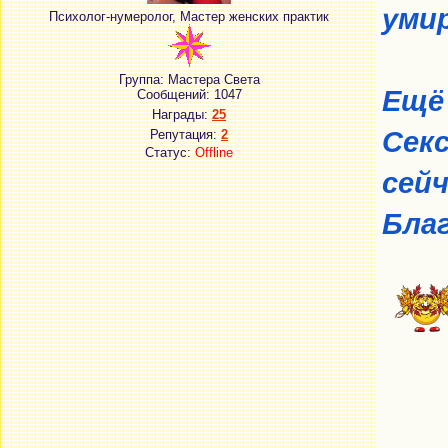
уми
Психолог-нумеролог, Мастер женских практик
Группа: Мастера Света
Ещё 
Сообщений:
1047
Награды:
25
Секс
Репутация:
2
Статус:
Offline
сейч
Бла