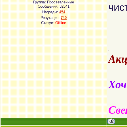
Группа: Просветленные
чис
Сообщений:
32541
Награды:
454
Репутация:
740
Статус:
Offline
Акц
Хоч
Све