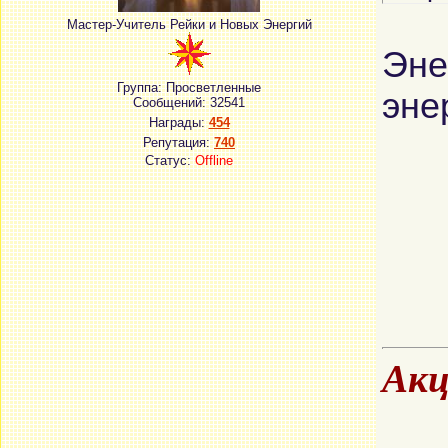
Мастер-Учитель Рейки и Новых Энергий
Эне
Группа: Просветленные
эне
Сообщений:
32541
Награды:
454
Репутация:
740
Статус:
Offline
Акц