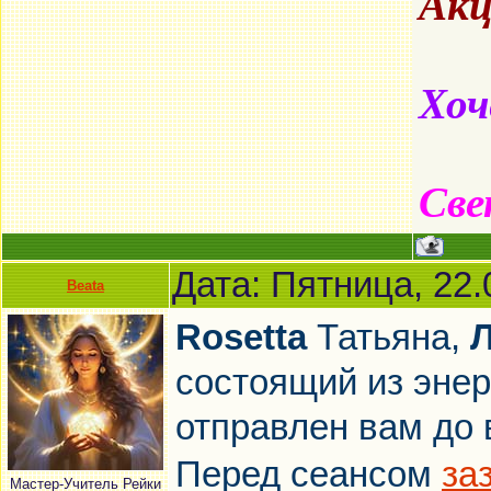
Акц
Хоч
Све
Дата: Пятница, 22.
Beata
Rosetta
Татьяна,
состоящий из энер
отправлен вам до
Перед сеансом
за
Мастер-Учитель Рейки