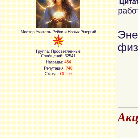
Цита
рабо
Эне
Мастер-Учитель Рейки и Новых Энергий
физ
Группа: Просветленные
Сообщений:
32541
Награды:
454
Репутация:
740
Статус:
Offline
Акц