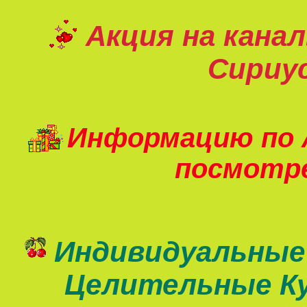
Акция на кана
Сириу
Информацию по 
посмот
Индивидуальные
Целительные К