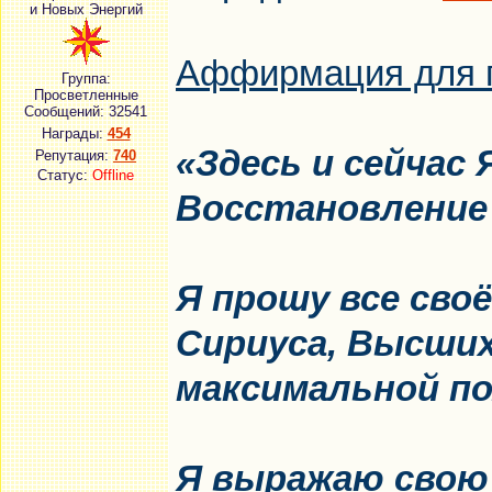
и Новых Энергий
Аффирмация для п
Группа:
Просветленные
Сообщений:
32541
Награды:
454
«Здесь и сейчас
Репутация:
740
Статус:
Offline
Восстановление
Я прошу все сво
Сириуса,
Высших
максимальной по
Я выражаю свою 