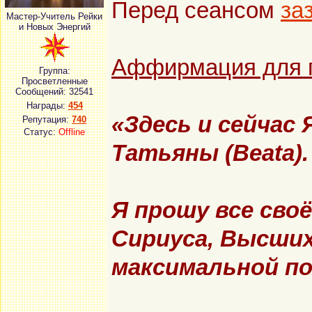
Перед сеансом
за
Мастер-Учитель Рейки
и Новых Энергий
Аффирмация для п
Группа:
Просветленные
Сообщений:
32541
Награды:
454
«Здесь и сейчас
Репутация:
740
Статус:
Offline
Татьяны (Beata).
Я прошу все сво
Сириуса,
Высших
максимальной по