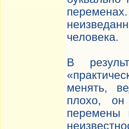
переменах.
неизведан
человека.
В резуль
«практичес
менять, в
плохо, он
перемены 
неизвестно