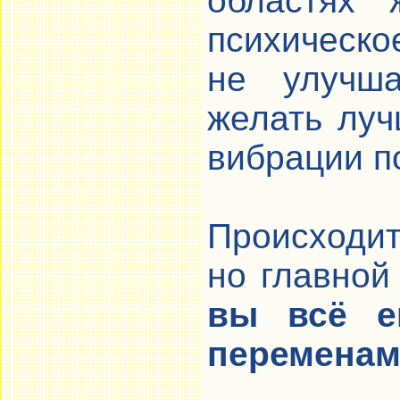
областях 
психическ
не улучша
желать луч
вибрации по
Происходи
но главной
вы всё е
переменам