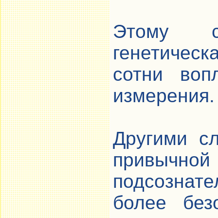
Этому с
генетическ
сотни воп
измерения.
Другими с
привычно
подсознате
более без