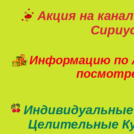
Акция на кана
Сириу
Информацию по 
посмот
Индивидуальные
Целительные К