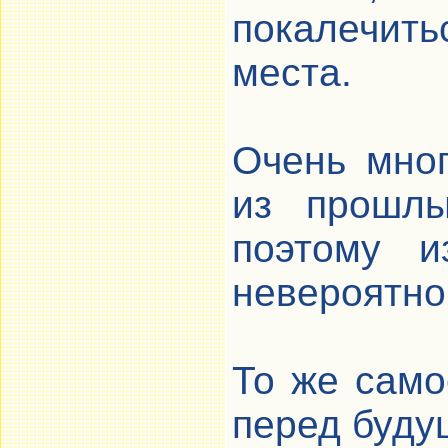
покалечитьс
места.
Очень мно
из прошлы
поэтому и
невероятно
То же само
перед буду