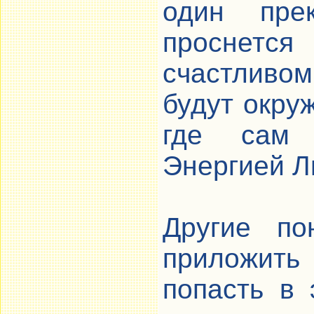
один пре
проснется
счастливо
будут окру
где сам 
Энергией Л
Другие по
приложить
попасть в 