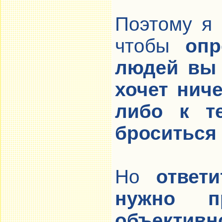
Поэтому я 
чтобы
опр
людей вы 
хочет нич
либо к те
броситься 
Но
ответ
нужно п
объективн