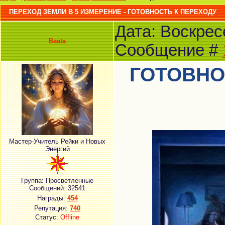
ПЕРЕХОД ЗЕМЛИ В 5 ИЗМЕРЕНИЕ - ГОТОВНОСТЬ К ПЕРЕХОДУ
Дата: Воскресе
Beata
Сообщение #
ГОТОВНОС
Мастер-Учитель Рейки и Новых
Энергий
Группа: Просветленные
Сообщений:
32541
Награды:
454
Репутация:
740
Статус:
Offline