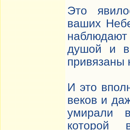
Это явило
ваших Неб
наблюдают
душой и в
привязаны 
И это впол
веков и да
умирали в
которой 