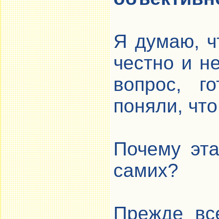
Я думаю, ч
честно и н
вопрос, г
поняли, что
Почему эта
самих?
Прежде вс