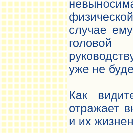
невынос
физическо
случае ему
голово
руководств
уже не буде
Как видит
отражает 
и их жизне