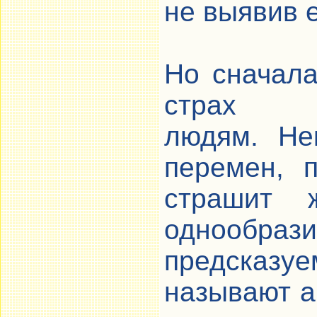
не выявив е
Но сначала
страх
людям. Не
перемен, 
страшит 
одно
предсказ
называют а