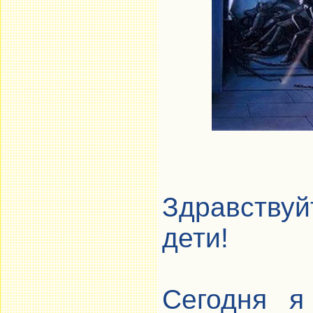
Здравству
дети!
Сегодня я