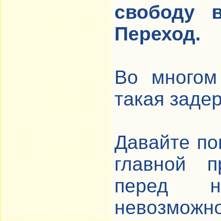
свободу 
Переход.
Во многом
такая заде
Давайте по
главной п
перед не
невозможно