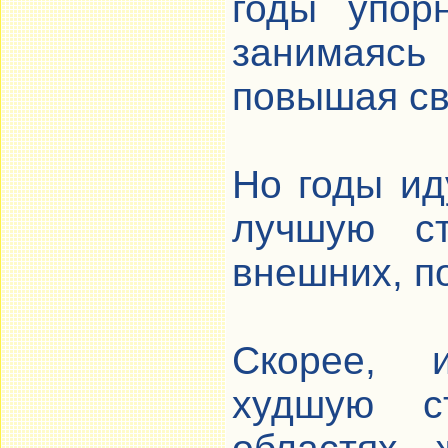
годы упор
занимаясь
повышая св
Но годы ид
лучшую ст
внешних, п
Скорее, 
худшую с