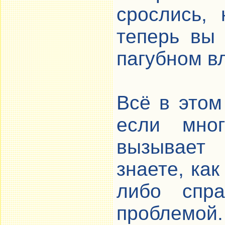
срослись,
теперь вы
пагубном в
Всё в этом
если мно
вызывает
знаете, ка
либо спр
проблемой.