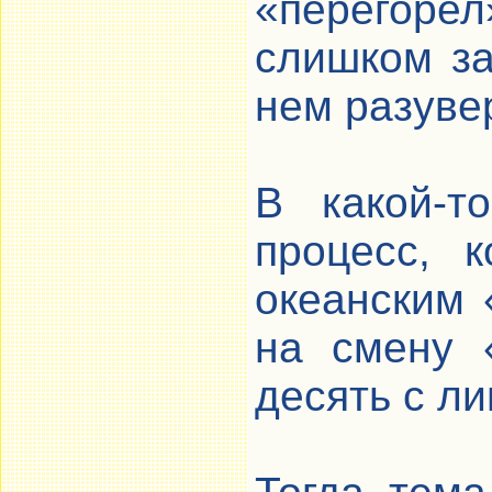
«перегорел
слишком за
нем разуве
В какой-т
процесс, 
океанским 
на смену 
десять с л