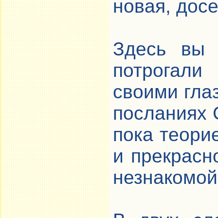
новая, дос
Здесь вы 
потрогали
своими глаз
посланиях 
пока теорие
и прекрасн
незнакомой