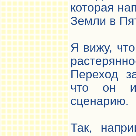
которая на
Земли в Пя
Я вижу, чт
растеряннос
Переход за
что он и
сценарию.
Так, напри