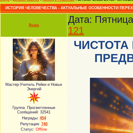
Форум
»
Духовное развитие
»
Переход в 5 измерение
»
ИСТОРИЯ ЧЕЛОВЕЧЕСТВА - АКТУАЛЬ
ИСТОРИЯ ЧЕЛОВЕЧЕСТВА - АКТУАЛЬНЫЕ ОСОБЕННОСТИ ПЕРЕ
Дата: Пятница
Beata
121
ЧИСТОТА
ПРЕД
Мастер-Учитель Рейки и Новых
Энергий
Группа: Просветленные
Сообщений:
32541
Награды:
454
Репутация:
740
Статус:
Offline