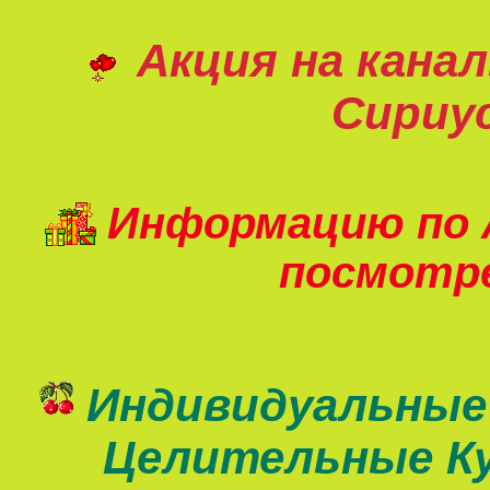
Акция на кана
Сириу
Информацию по 
посмот
Индивидуальные
Целительные К