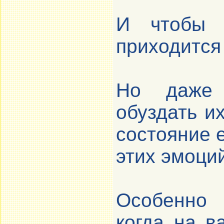
И чтобы 
приходится
Но даже 
обуздать и
состояние 
этих эмоци
Особенно 
когда на в