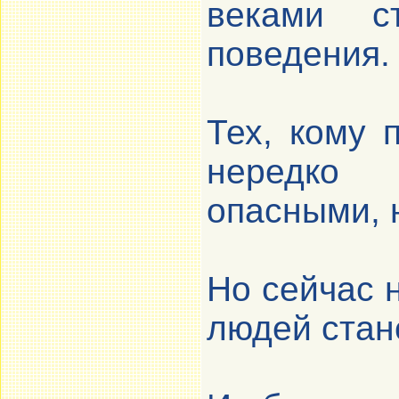
веками с
поведения.
Тех, кому 
нередко 
опасными,
Но сейчас н
людей стан