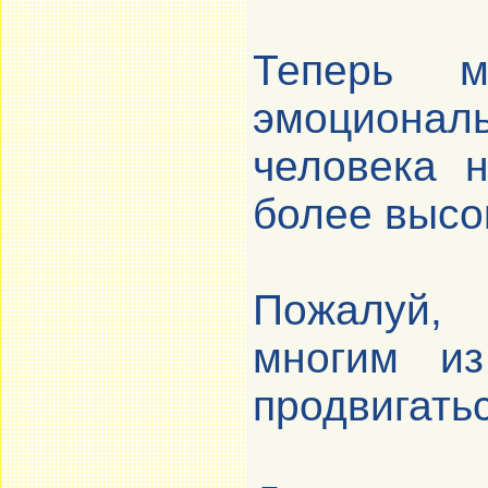
Теперь м
эмоцион
человека 
более высо
Пожалуй,
многим и
продвигать