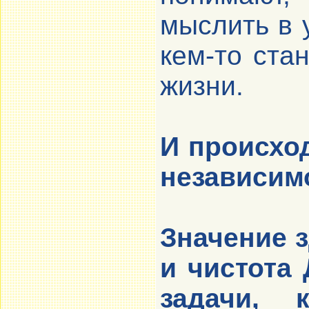
мыслить в 
кем-то ста
жизни.
И происхо
независимо
Значение з
и чистота 
задачи, 