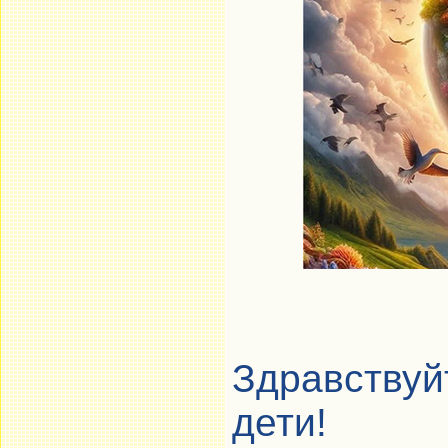
Здравству
дети!