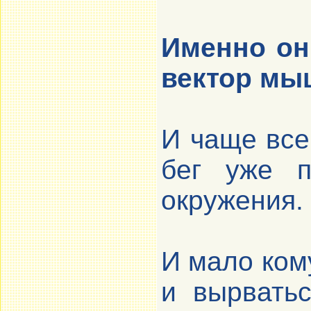
Именно он
вектор мы
И чаще все
бег уже п
окружения.
И мало кому
и вырвать