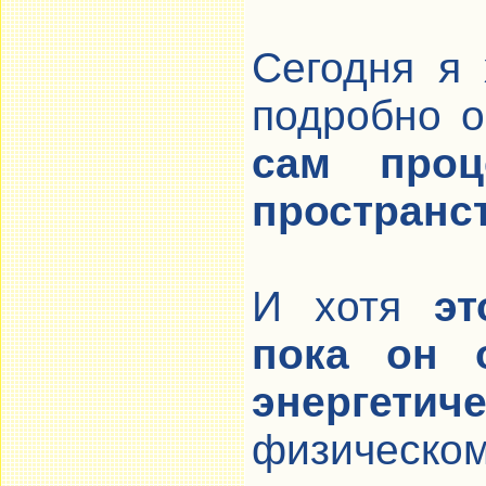
Сегодня я 
подробно 
сам проц
пространст
И хотя
эт
пока он 
энергетич
физическо