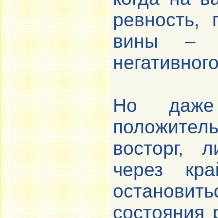
ревность, 
вины – 
негативного
Но даже
положител
восторг, 
через кр
остановит
состояния 