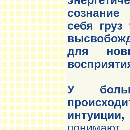
энергети
сознание
себя груз
высвобожд
для нов
восприяти
У боль
происходи
интуиции,
понимают,