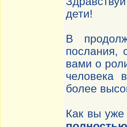
Здравству
дети!
В продол
послания, 
вами о рол
человека 
более высо
Как вы уже
полностью