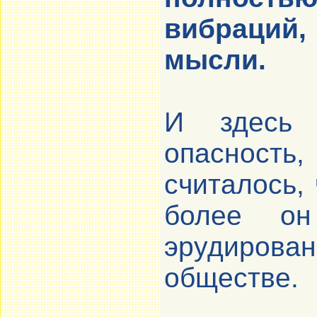
вибраций,
мысли.
И здесь 
опасност
считалось,
более он
эрудирова
обществе.