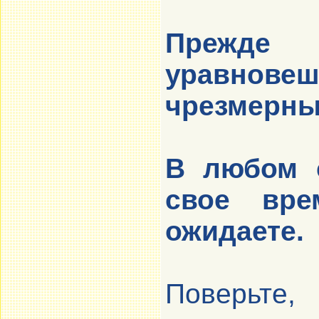
Прежде
уравнов
чрезмерны
В любом с
свое вр
ожидаете.
Поверьте,