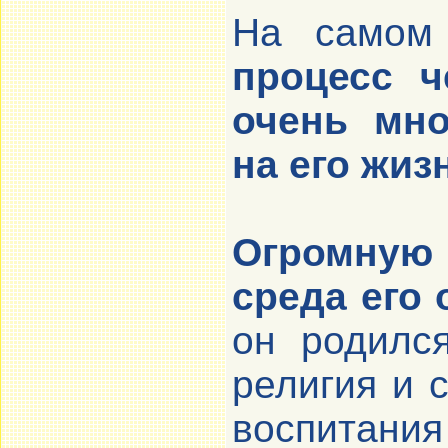
На само
процесс ч
очень мно
на его жиз
Огромную 
среда его 
он родился
религия и 
воспитания