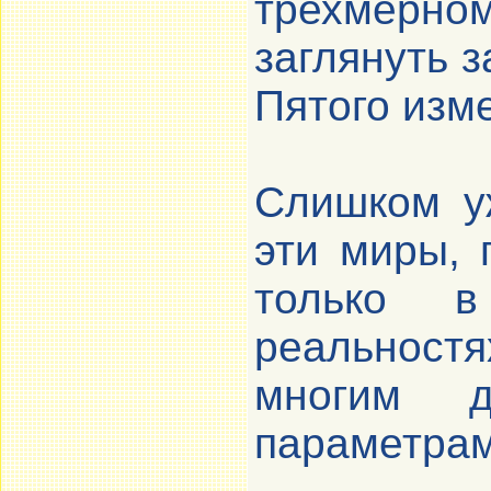
трехмерно
заглянуть з
Пятого изм
Слишком у
эти миры, 
только в
реальностя
многим д
параметрам