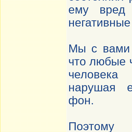
ему вред
негативные
Мы с вами 
что любые 
человека 
нарушая е
фон.
Поэтому 