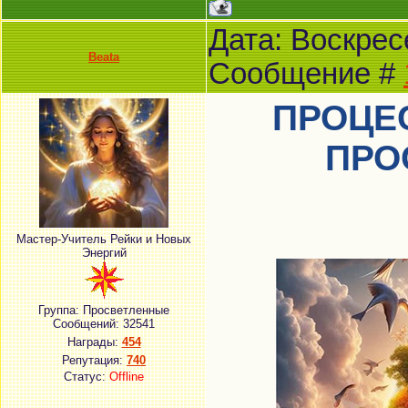
Дата: Воскресе
Beata
Сообщение #
ПРОЦЕ
ПРО
Мастер-Учитель Рейки и Новых
Энергий
Группа: Просветленные
Сообщений:
32541
Награды:
454
Репутация:
740
Статус:
Offline