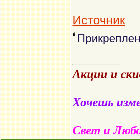
Источник
Прикрепле
Акции и ск
Хочешь изме
Свет и Люб