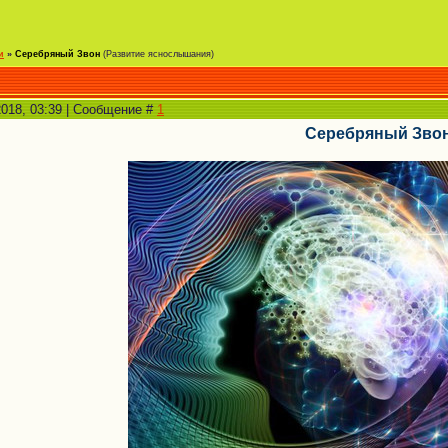
и
»
Серебряный Звон
(Развитие яснослышания)
2018, 03:39 | Сообщение #
1
Серебряный Зво