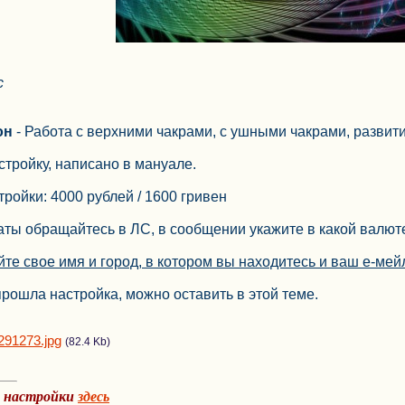
с
он
- Работа с верхними чакрами, с ушными чакрами, развит
стройку, написано в мануале.
ройки: 4000 рублей / 1600 гривен
ты обращайтесь в ЛС, в сообщении укажите в какой валюте
йте свое имя и город, в котором вы находитесь и ваш е-ме
прошла настройка, можно оставить в этой теме.
291273.jpg
(82.4 Kb)
а настройки
здесь