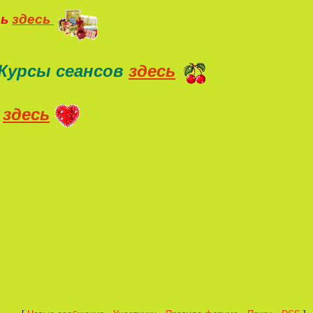
ть
здесь
Курсы сеансов
здесь
здесь