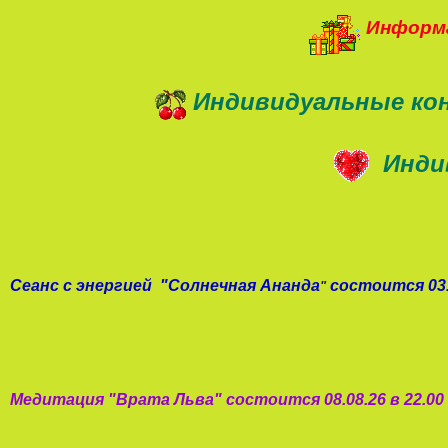
Информа
Индивидуальные ко
Инди
Сеанс с энергией
"
Солнечная Ананда
состоится 03.
"
Медитация "
Врата Льва
"
состоится 08.08.26 в 22.0