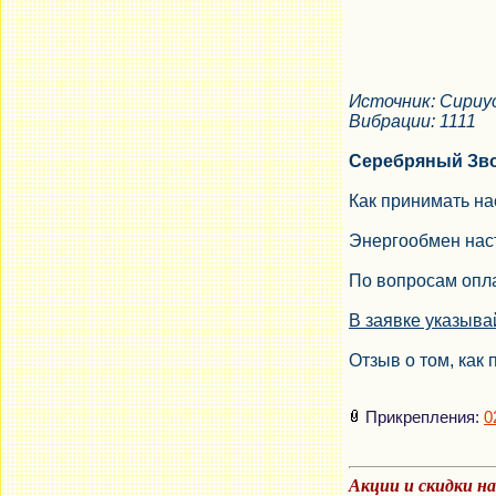
Источник: Сириу
Вибрации: 1111
Серебряный Зв
Как принимать на
Энергообмен наст
По вопросам опла
В заявке указыва
Отзыв о том, как 
Прикрепления:
0
Акции и скидки н