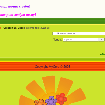
ир, начни с себя!
створят любую тьму!
и
»
Серебряный Звон
(Развитие яснослышания)
Поиск:
«Человек 
Copyright MyCorp © 2026