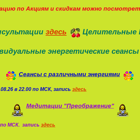
цию по Акциям и скидкам можно посмотре
нсультации
здесь
Целительные 
видуальные энергетические сеансы
Сеансы с различными энергиями
08.26 в 22.00 по МСК, запись
здесь
Медитации "Преображение"
0 по МСК. запись
здесь