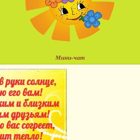
Мини-чат