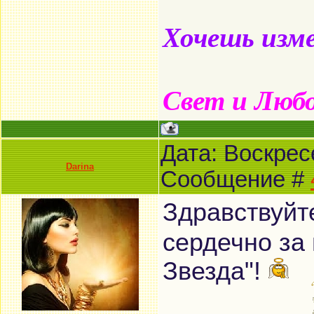
Хочешь изме
Свет и Люб
Дата: Воскресе
Darina
Сообщение #
Здравствуйт
сердечно за
Звезда"!