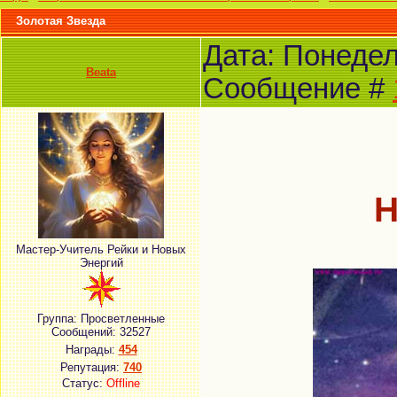
Золотая Звезда
Дата: Понедель
Beata
Сообщение #
Н
Мастер-Учитель Рейки и Новых
Энергий
Группа: Просветленные
Сообщений:
32527
Награды:
454
Репутация:
740
Статус:
Offline