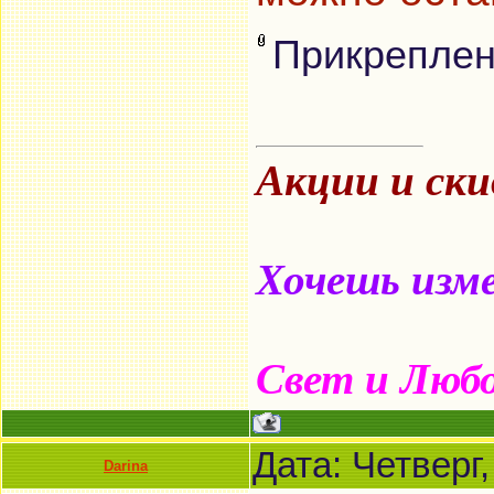
Прикрепле
Акции и ск
Хочешь изме
Свет и Люб
Дата: Четверг
Darina