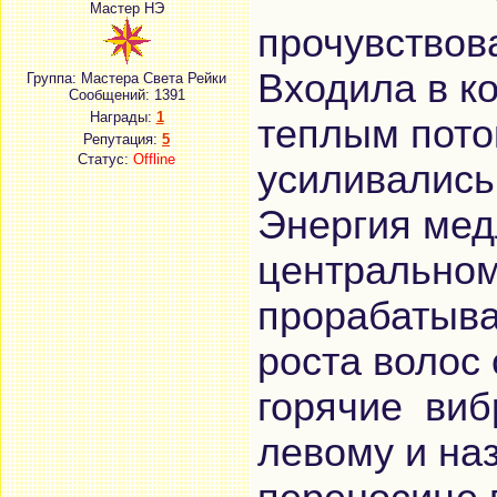
Мастер НЭ
прочувствов
Входила в к
Группа: Мастера Света Рейки
Сообщений:
1391
Награды:
1
теплым пото
Репутация:
5
Статус:
Offline
усиливались
Энергия мед
центральном
прорабатыва
роста волос
горячие виб
левому и на