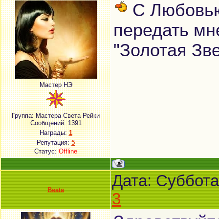
С Любовью
передать мн
"Золотая Зв
Мастер НЭ
Группа: Мастера Света Рейки
Сообщений:
1391
Награды:
1
Репутация:
5
Статус:
Offline
Дата: Суббота
Beata
3