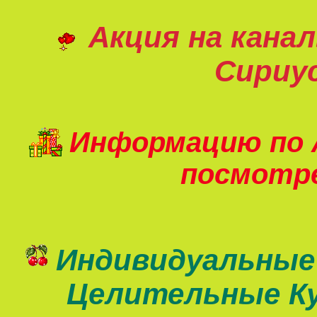
Акция на кана
Сириу
Информацию по 
посмот
Индивидуальные
Целительные К