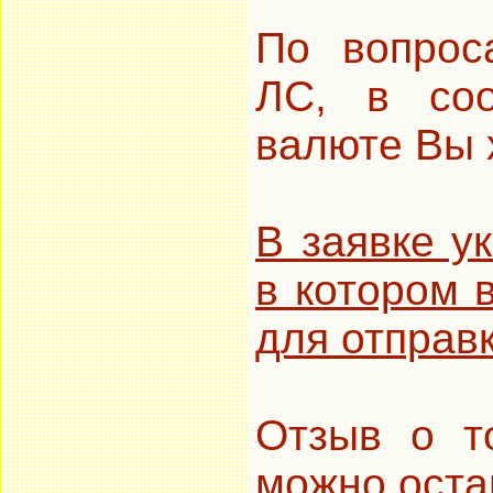
По вопрос
ЛС, в соо
валюте Вы 
В заявке у
в котором 
для отправ
Отзыв о т
можно остав