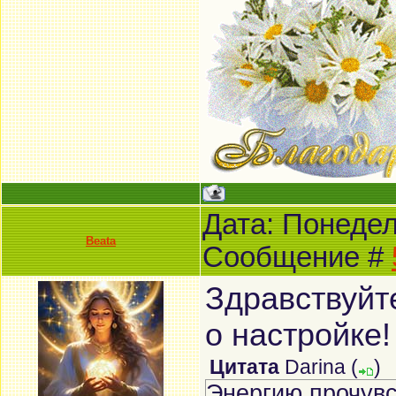
Дата: Понедель
Beata
Сообщение #
Здравствуйт
о настройке
Цитата
Darina
(
)
Энергию прочувс