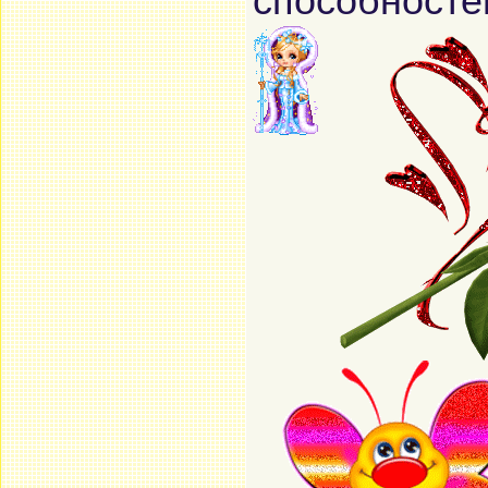
способносте