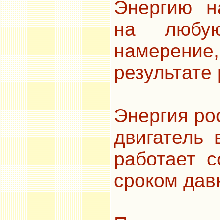
Энергию н
на любу
намерение,
результате 
Энергия рос
двигатель 
работает 
сроком дав