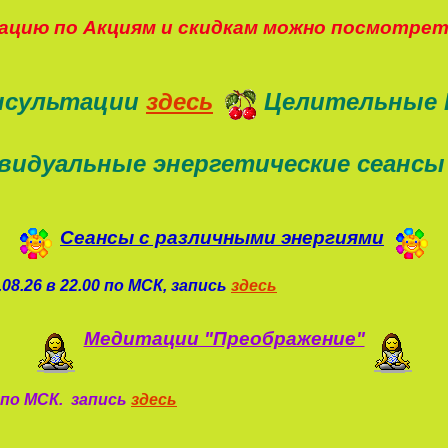
цию по Акциям и скидкам можно посмотре
нсультации
здесь
Целительные 
видуальные энергетические сеансы
Сеансы с различными энергиями
08.26 в 22.00 по МСК, запись
здесь
Медитации "Преображение"
0 по МСК. запись
здесь