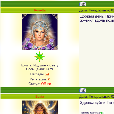
Rosetta
Дата: Понедельник, 0
Добрый день. Прин
жжения вдоль позв
Группа: Идущие к Свету
Сообщений:
1479
Награды:
24
Репутация:
2
Статус:
Offline
Beata
Дата: Понедельник, 0
Здравствуйте, Тат
Цитата
Rosetta
(
)