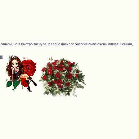
чком, но я быстро заснула. 2 сеанс вначале энергия была очень мягкая, нежная,
!!!