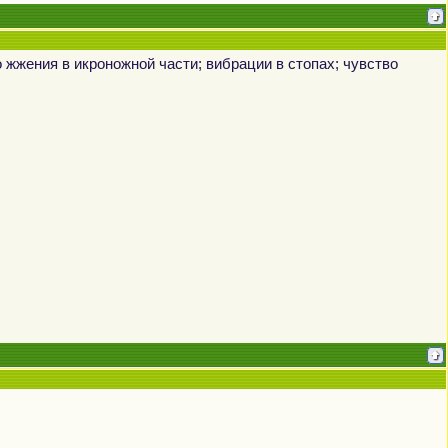
 жжения в икроножной части; вибрации в стопах; чувство