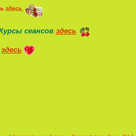
ть
здесь
Курсы сеансов
здесь
здесь