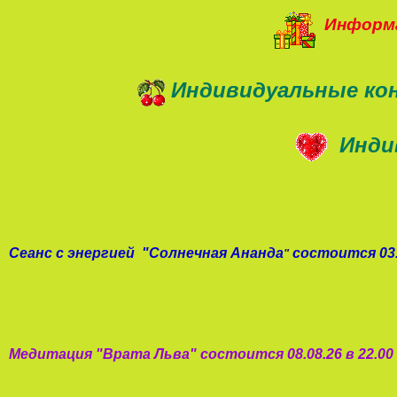
Информа
Индивидуальные ко
Инди
Сеанс с энергией
"
Солнечная Ананда
состоится 03.
"
Медитация "
Врата Льва
"
состоится 08.08.26 в 22.0