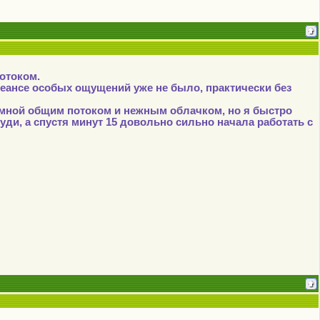
потоком.
2 сеансе особых ощущений уже не было, практически без
 мной общим потоком и нежным облачком, но я быстро
руди, а спустя минут 15 довольно сильно начала работать с