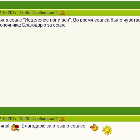
2.10.2017, 17:45 | Сообщение #
105
яла сеанс "Исцеление ног и вен". Во время сеанса было чувство
оночника; Благодарю за сеанс
2.10.2017, 18:20 | Сообщение #
106
ьяна!
Благодарю за отзыв о сеансе!