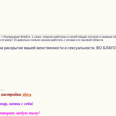
+ Изумрудная Флейта: 1 сеанс энергия работала со мной общим потоком и нежным обла
пустя минут 15 довольно сильно начала работать с ногами и в паховой области.
на раскрытие вашей женственности и сексуальности. ВО БЛАГО
а настройки
здесь
ир, начни с себя!
створят любую тьму!