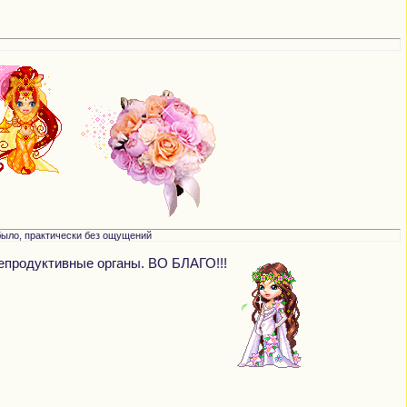
 было, практически без ощущений
 репродуктивные органы. ВО БЛАГО!!!