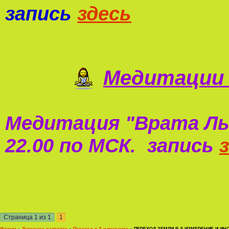
запись
здесь
Медитации 
Медитация "
Врата Ль
22.00 по МСК. запись
Страница
1
из
1
1