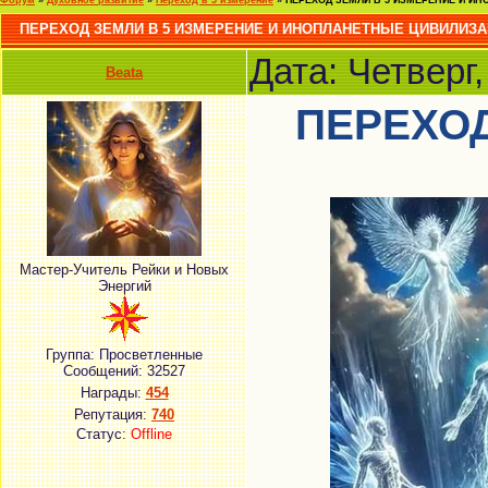
Форум
»
Духовное развитие
»
Переход в 5 измерение
»
ПЕРЕХОД ЗЕМЛИ В 5 ИЗМЕРЕНИЕ И И
ПЕРЕХОД ЗЕМЛИ В 5 ИЗМЕРЕНИЕ И ИНОПЛАНЕТНЫЕ ЦИВИЛИЗ
Дата: Четверг
Beata
ПЕРЕХОД
Мастер-Учитель Рейки и Новых
Энергий
Группа: Просветленные
Сообщений:
32527
Награды:
454
Репутация:
740
Статус:
Offline