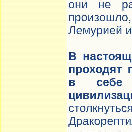
они не ра
произошло,
Лемурией и
В настоящ
проходят 
в себе
цивилизац
столкну
Дракорепт