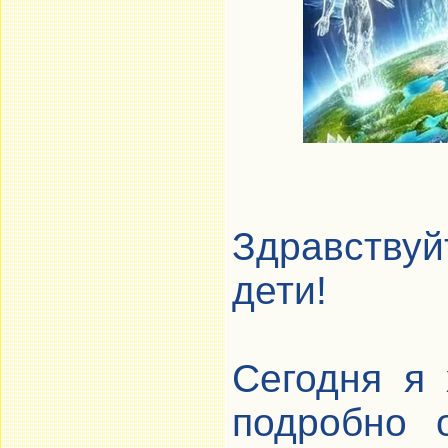
Здравству
дети!
Сегодня я 
подробно