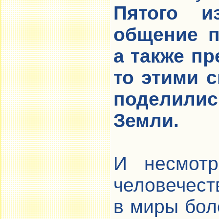
Пятого и
общение п
а также пр
то этими 
поделилис
Земли.
И несмотр
человечест
в миры бол