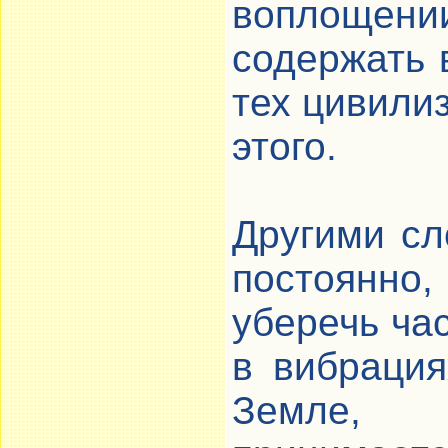
воплощен
содержать 
тех цивили
этого.
Другими сл
постоянно
уберечь ча
в вибрация
Земле,