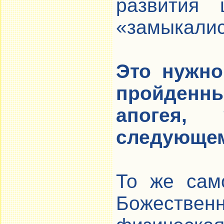
развития 
«замыкали
Это нужно
пройденны
апогея,
следующем
То же сам
Божестве