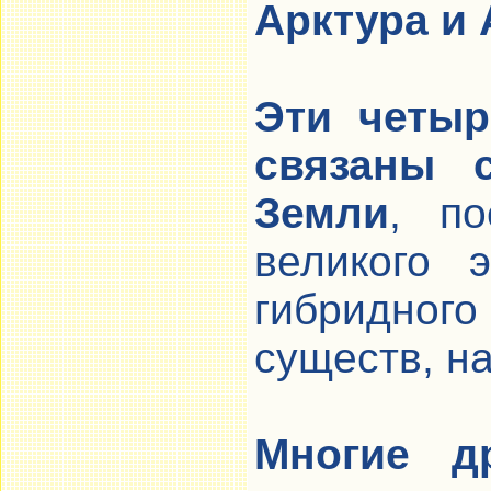
Арктура и
Эти четыр
связаны 
Земли
, по
великого 
гибридно
существ, н
Многие д