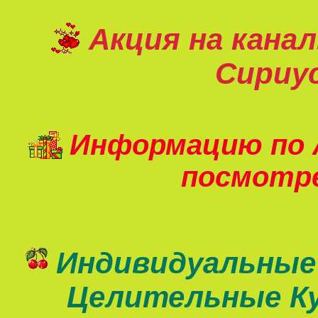
Акция на кана
Сириу
Информацию по 
посмот
Индивидуальные
Целительные К