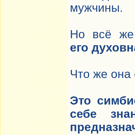
мужчины.
Но всё ж
его духовн
Что же она
Это симби
себе зна
предназна