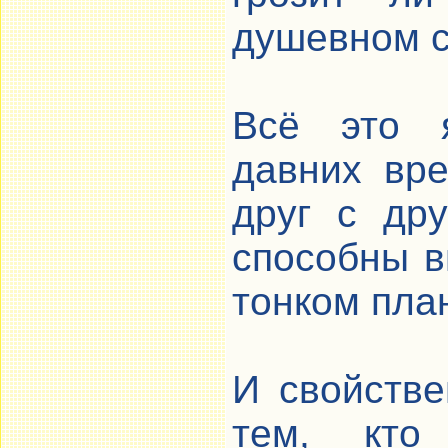
душевном с
Всё это я
давних вр
друг с др
способны в
тонком пла
И свойстве
тем, кто