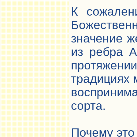
К сожален
Божестве
значение ж
из ребра А
протяжении
традициях 
воспринима
сорта.
Почему это