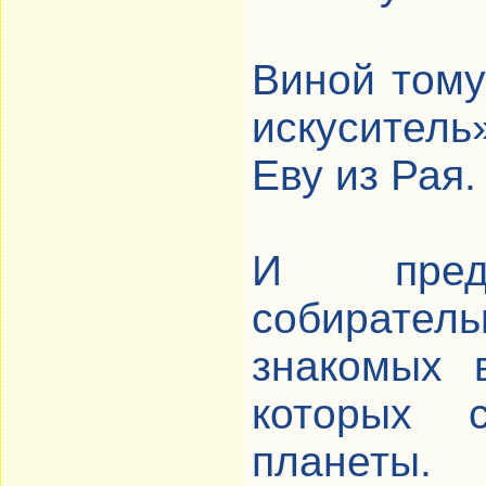
Виной тому
искуситель
Еву из Рая.
И пред
собирате
знакомых 
которых 
планеты.