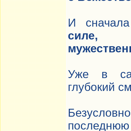
И сначал
силе,
мужествен
Уже в са
глубокий с
Безусловно
последнюю