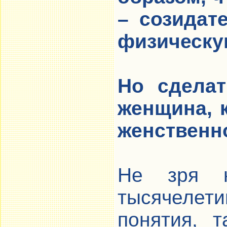
– созидат
физическу
Но сделат
женщина, 
женственн
Не зря н
тысячелет
понятия, 