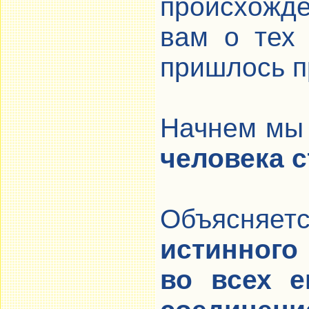
происхожд
вам о тех 
пришлось п
Начнем мы 
человека с
Объясня
истинного
во всех е