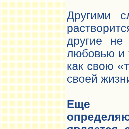
Другими с
растворитс
другие не
любовью и 
как свою «
своей жизн
Еще о
определяю