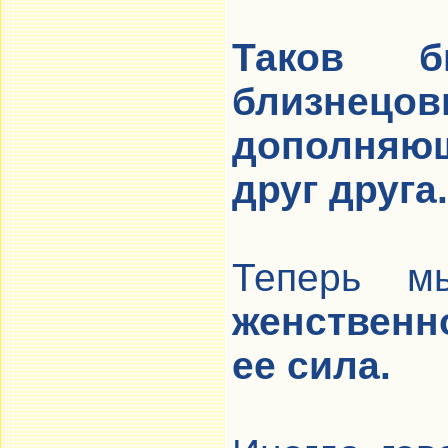
Таков 
близнец
дополняю
друг друга.
Теперь 
женственно
ее сила.