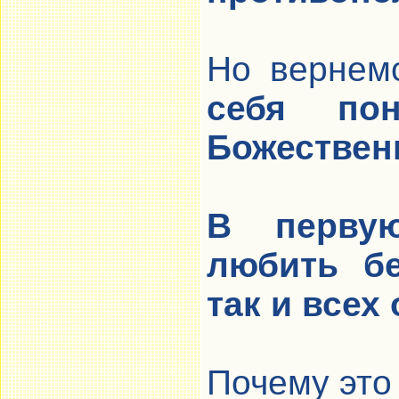
Но вернем
себя пон
Божественн
В перву
любить бе
так и всех
Почему это