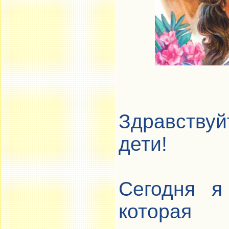
Здравству
дети!
Сегодня я
которая