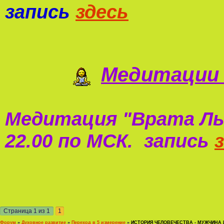
запись
здесь
Медитации 
Медитация "
Врата Ль
22.00 по МСК. запись
Страница
1
из
1
1
Форум
»
Духовное развитие
»
Переход в 5 измерение
»
ИСТОРИЯ ЧЕЛОВЕЧЕСТВА - МУЖЧИНА