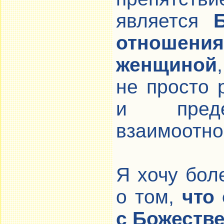
является
отношен
женщиной
не просто 
и пред
взаимоотно
Я хочу бол
о том,
что
с Божестве