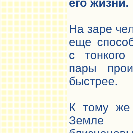
его жизни.
На заре че
еще спосо
с тонкого
пары прои
быстрее.
К тому же
Земле н