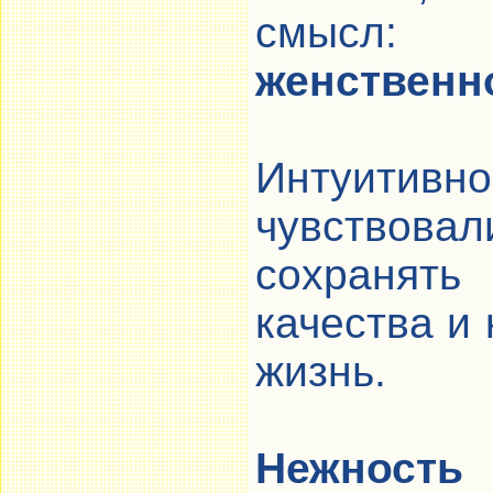
смыс
женственн
Интуитивно
чувствов
сохранят
качества и 
жизнь.
Нежность