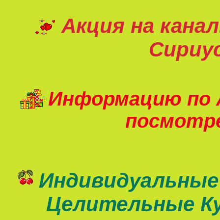
Акция на кана
Сириу
Информацию по 
посмот
Индивидуальные
Целительные К