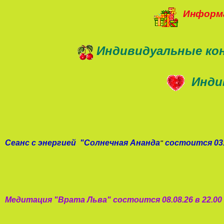
Информа
Индивидуальные ко
Инди
Сеанс с энергией
"
Солнечная Ананда
состоится 03.
"
Медитация "
Врата Льва
"
состоится 08.08.26 в 22.0