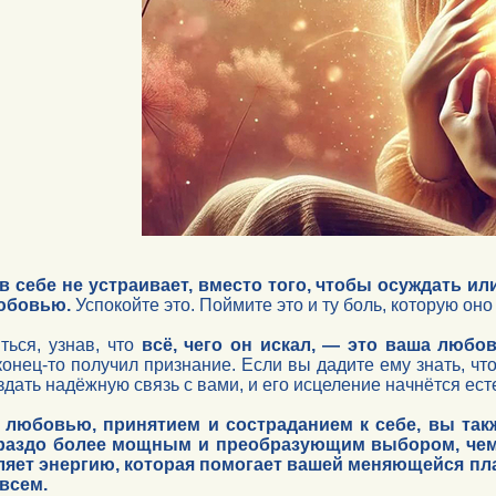
 в себе не устраивает, вместо того, чтобы осуждать 
любовью.
Успокойте это. Поймите это и ту боль, которую он
ться, узнав, что
всё, чего он искал, — это ваша любов
конец-то получил признание. Если вы дадите ему знать, что
здать надёжную связь с вами, и его исцеление начнётся ес
 любовью, принятием и состраданием к себе, вы так
ораздо более мощным и преобразующим выбором, чем 
пляет энергию, которая помогает вашей меняющейся пла
всем.