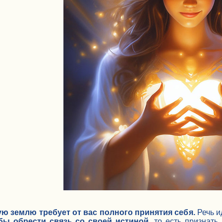
ю землю требует от вас полного принятия себя.
Речь и
обы обрести связь со своей истиной
, то есть признать