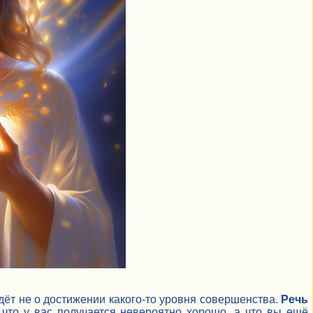
дёт не о достижении какого-то уровня совершенства.
Речь
, что у вас получается невероятно хорошо, а что вы ещё