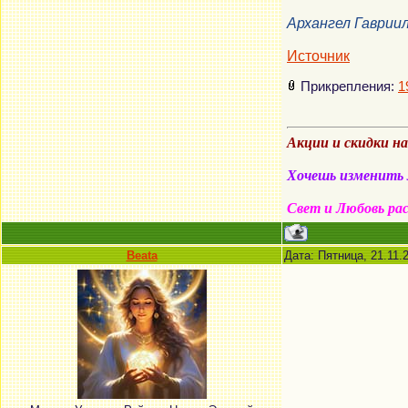
Архангел Гаврии
Источник
Прикрепления:
1
Акции и скидки н
Хочешь изменить м
Свет и Любовь ра
Beata
Дата: Пятница, 21.11.