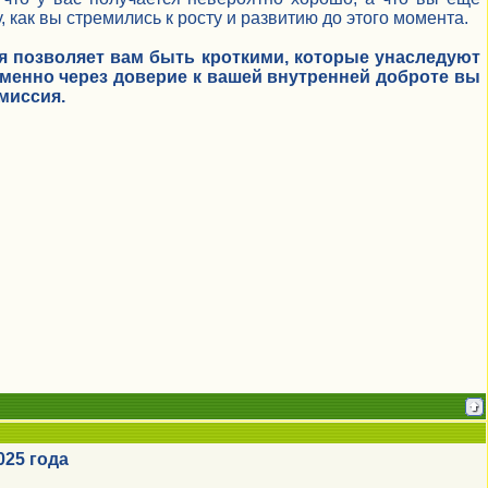
у, как вы стремились к росту и развитию до этого момента.
я позволяет вам быть кроткими, которые унаследуют
менно через доверие к вашей внутренней доброте вы
 миссия.
025 года