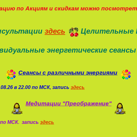
цию по Акциям и скидкам можно посмотре
нсультации
здесь
Целительные 
видуальные энергетические сеансы
Сеансы с различными энергиями
08.26 в 22.00 по МСК, запись
здесь
Медитации "Преображение"
0 по МСК. запись
здесь