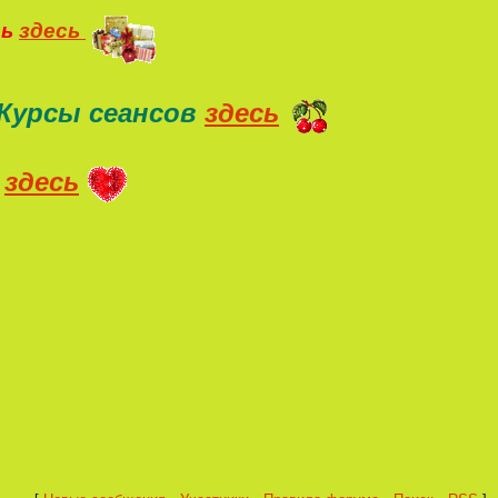
ть
здесь
Курсы сеансов
здесь
здесь