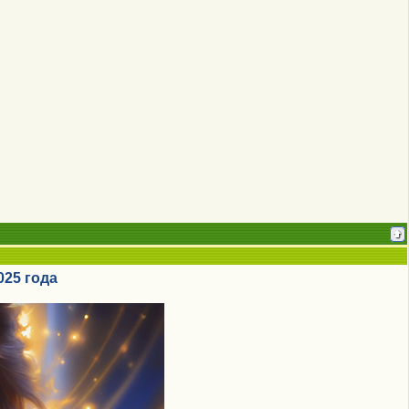
025 года