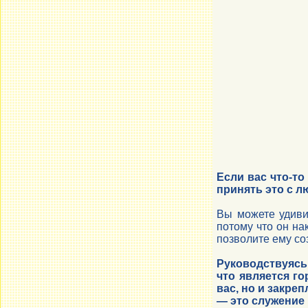
Если вас что-то
принять это с 
Вы можете удиви
потому что он на
позволите ему со
Руководствуясь
что является г
вас, но и закре
— это служение 