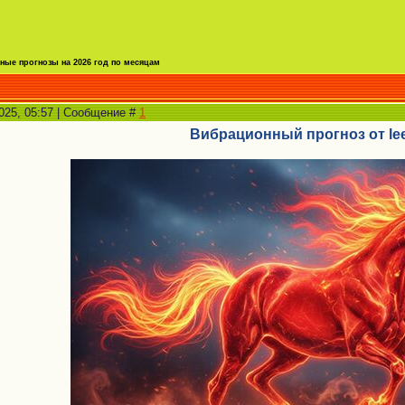
ые прогнозы на 2026 год по месяцам
2025, 05:57 | Сообщение #
1
Вибрационный прогноз от lee