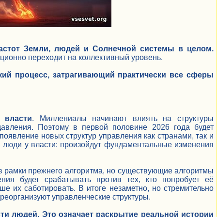
астот Земли, людей и Солнечной системы в целом.
ционно переходит на коллективный уровень.
кий процесс, затрагивающий практически все сферы
 власти
. Миллениалы начинают влиять на структуры
авления. Поэтому в первой половине 2026 года будет
появление новых структур управления как странами, так и
ся люди у власти: произойдут фундаментальные изменения
 в рамки прежнего алгоритма, но существующие алгоритмы
ения будет срабатывать против тех, кто попробует её
ше их саботировать. В итоге незаметно, но стремительно
 реорганизуют управленческие структуры.
ти людей.
Это означает раскрытие реальной истории