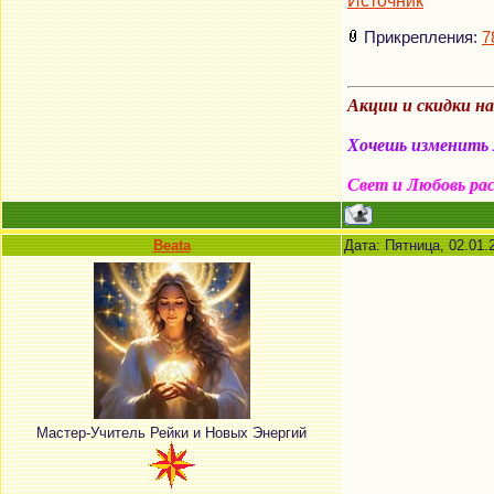
Источник
Прикрепления:
7
Акции и скидки н
Хочешь изменить м
Свет и Любовь ра
Beata
Дата: Пятница, 02.01.
Мастер-Учитель Рейки и Новых Энергий