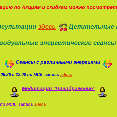
цию по Акциям и скидкам можно посмотре
нсультации
здесь
Целительные 
видуальные энергетические сеансы
Сеансы с различными энергиями
08.26 в 22.00 по МСК, запись
здесь
Медитации "Преображение"
0 по МСК. запись
здесь