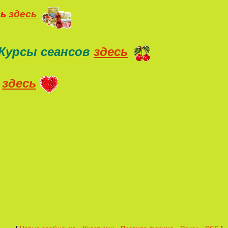
ть
здесь
Курсы сеансов
здесь
здесь