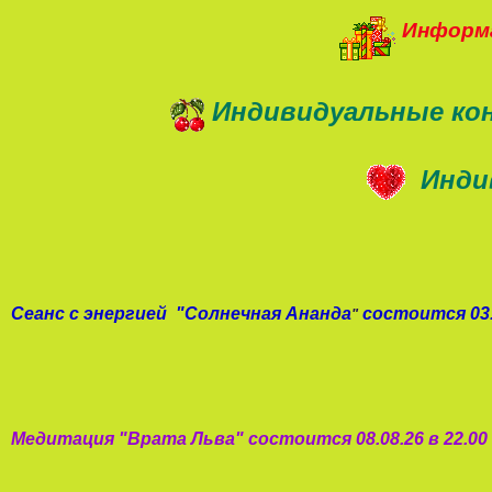
Информа
Индивидуальные ко
Инди
Сеанс с энергией
"
Солнечная Ананда
состоится 03.
"
Медитация "
Врата Льва
"
состоится 08.08.26 в 22.0