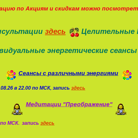
цию по Акциям и скидкам можно посмотре
нсультации
здесь
Целительные 
видуальные энергетические сеансы
Сеансы с различными энергиями
08.26 в 22.00 по МСК, запись
здесь
Медитации "Преображение"
0 по МСК. запись
здесь