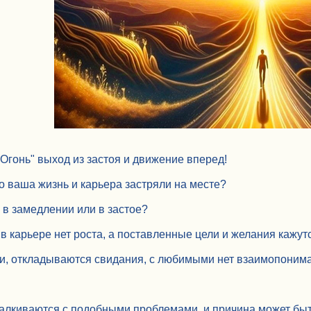
Огонь" выход из застоя и движение вперед!
то ваша жизнь и карьера застряли на месте?
в замедлении или в застое?
, в карьере нет роста, а поставленные цели и желания каж
и, откладываются свидания, с любимыми нет взаимопоним
алкиваются с подобными проблемами, и причина может быть