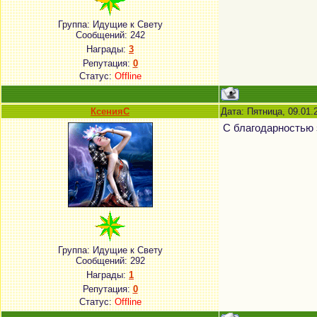
Группа: Идущие к Свету
Сообщений:
242
Награды:
3
Репутация:
0
Статус:
Offline
КсенияС
Дата: Пятница, 09.01.
С благодарностью
Группа: Идущие к Свету
Сообщений:
292
Награды:
1
Репутация:
0
Статус:
Offline