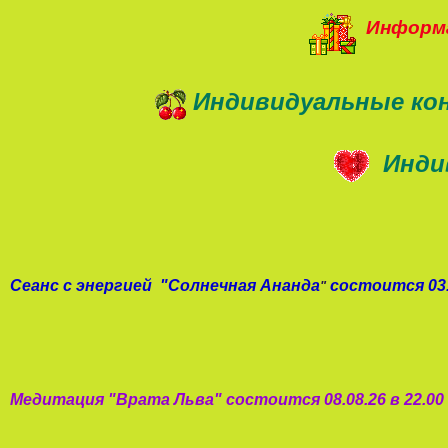
Информа
Индивидуальные ко
Инди
Сеанс с энергией
"
Солнечная Ананда
состоится 03.
"
Медитация "
Врата Льва
"
состоится 08.08.26 в 22.0