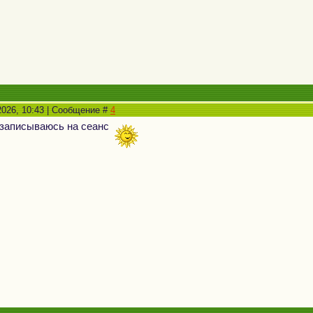
2026, 10:43 | Сообщение #
4
 записываюсь на сеанс