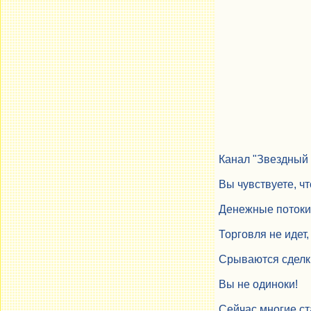
Канал "Звездный 
Вы чувствуете, ч
Денежные потоки 
Торговля не идет
Срываются сделк
Вы не одиноки!
Сейчас многие ст