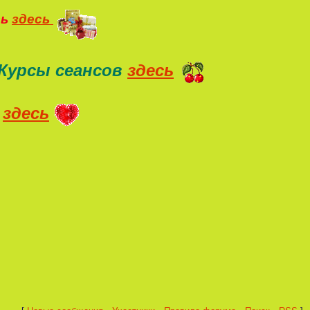
ть
здесь
Курсы сеансов
здесь
здесь