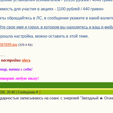
мость для участия в акциях - 1100 рублей / 440 гривен
ты обращайтесь в ЛС, в сообщении укажите в какой валюте
йте свое имя и город, в котором вы находитесь и ваш е-ме
прошла настройка, можно оставить в этой теме.
287699.jpg
(329.4 Kb)
а настройки
здесь
ир, начни с себя!
створят любую тьму!
2026, 20:40 | Сообщение #
2
дарностью записываюсь на сеанс с энергией "Звездный 🔥 Огон