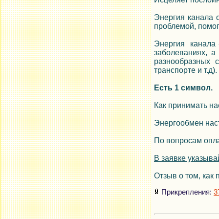
Энергия канала о
проблемой, помог
Энергия канала 
заболеваниях, а
разнообразных с
транспорте и т.д).
Есть 1 символ.
Как принимать на
Энергообмен наст
По вопросам опла
В заявке указыва
Отзыв о том, как 
Прикрепления:
3