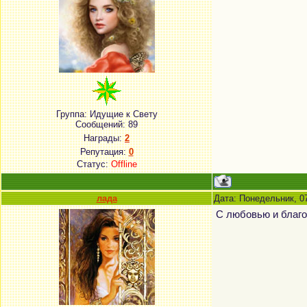
Группа: Идущие к Свету
Сообщений:
89
Награды:
2
Репутация:
0
Статус:
Offline
лада
Дата: Понедельник, 0
С любовью и благ