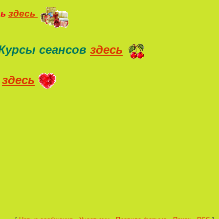
ть
здесь
Курсы сеансов
здесь
здесь