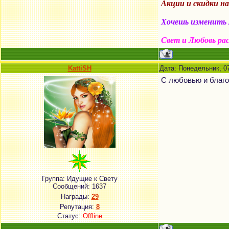
Акции и скидки н
Хочешь изменить м
Свет и Любовь ра
KattiSH
Дата: Понедельник, 0
С любовью и благ
Группа: Идущие к Свету
Сообщений:
1637
Награды:
29
Репутация:
8
Статус:
Offline