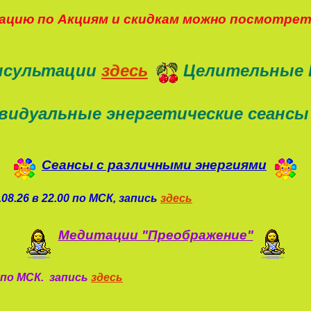
цию по Акциям и скидкам можно посмотре
нсультации
здесь
Целительные 
видуальные энергетические сеансы
Сеансы с различными энергиями
08.26 в 22.00 по МСК, запись
здесь
Медитации "Преображение"
0 по МСК. запись
здесь