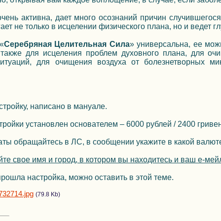
чень активна, дает много осознаний причин случившегося
ает не только в исцелении физического плана, но и ведет г
«
Серебряная Целительная Сила
» универсальна, ее мож
 также для исцеления проблем духовного плана, для очи
итуаций, для очищения воздуха от болезнетворных ми
стройку, написано в мануале.
ройки установлен основателем – 6000 рублей / 2400 гриве
ты обращайтесь в ЛС, в сообщении укажите в какой валюте
йте свое имя и город, в котором вы находитесь и ваш е-ме
прошла настройка, можно оставить в этой теме.
732714.jpg
(79.8 Kb)