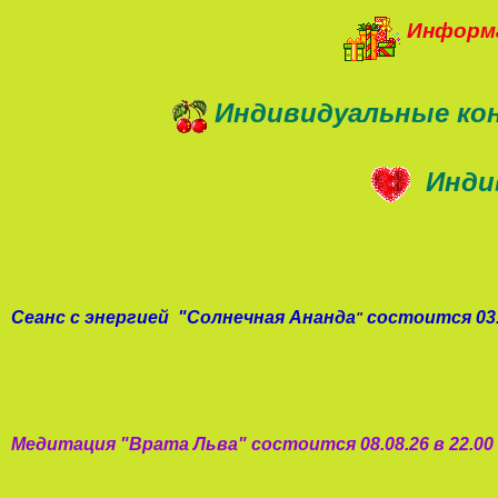
Информа
Индивидуальные ко
Инди
Сеанс с энергией
"
Солнечная Ананда
состоится 03.
"
Медитация "
Врата Льва
"
состоится 08.08.26 в 22.0