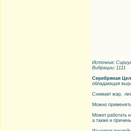
Источник: Сириу
Вибрации: 1111
Серебряная Цел
обладающая выр
Снимает жар, лих
Можно применять 
Может работать н
а также и причин
Исцеляет послойн