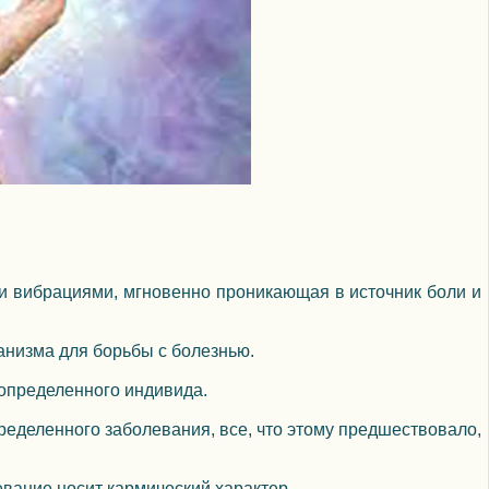
и вибрациями, мгновенно проникающая в источник боли и
анизма для борьбы с болезнью.
 определенного индивида.
ределенного заболевания, все, что этому предшествовало,
евание носит кармический характер.