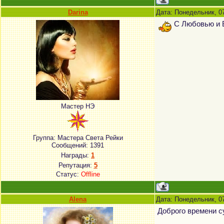
Darina
Дата: Понедельник, 0
С Любовью и Б
Мастер НЭ
Группа: Мастера Света Рейки
Сообщений:
1391
Награды:
1
Репутация:
5
Статус:
Offline
Alena
Дата: Понедельник, 0
Доброго времени с