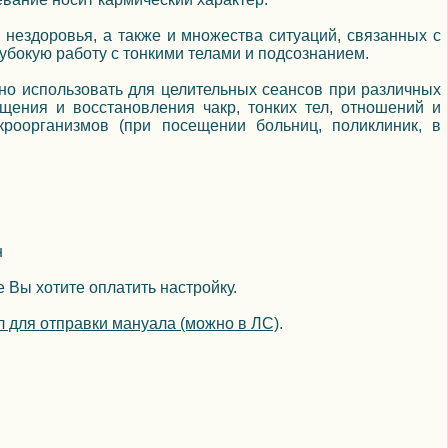
 нездоровья, а также и множества ситуаций, связанных с
лубокую работу с тонкими телами и подсознанием.
но использовать для целительных сеансов при различных
щения и восстановления чакр, тонких тел, отношений и
кроорганизмов (при посещении больниц, поликлиник, в
н
 Вы хотите оплатить настройку.
йл для отправки мануала (можно в ЛС)
.