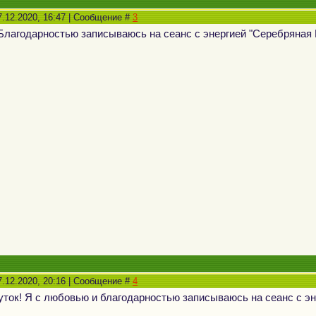
7.12.2020, 16:47 | Сообщение #
3
лагодарностью записываюсь на сеанс с энергией "Серебряная
7.12.2020, 20:16 | Сообщение #
4
уток! Я с любовью и благодарностью записываюсь на сеанс с э