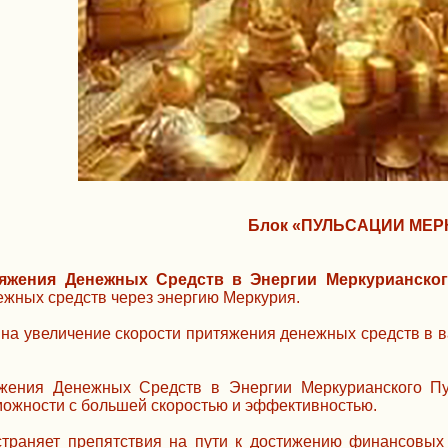
Блок «ПУЛЬСАЦИИ МЕР
яжения Денежных Средств в Энергии Меркурианског
ежных средств через энергию Меркурия.
на увеличение скорости притяжения денежных средств в в
жения Денежных Средств в Энергии Меркурианского Пут
ожности с большей скоростью и эффективностью.
страняет препятствия на пути к достижению финансовых