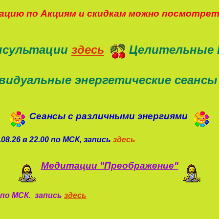
цию по Акциям и скидкам можно посмотре
нсультации
здесь
Целительные 
видуальные энергетические сеансы
Сеансы с различными энергиями
08.26 в 22.00 по МСК, запись
здесь
Медитации "Преображение"
0 по МСК. запись
здесь