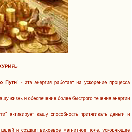
КУРИЯ»
о Пути
" - эта энергия работает на ускорение процесса
ашу жизнь и обеспечение более быстрого течения энергии
и" активирует вашу способность притягивать деньги и
 целей и создает вихревое магнитное поле, ускоряющее