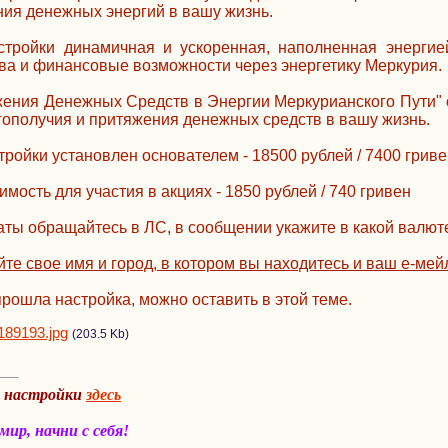
ия денежных энергий в вашу жизнь.
стройки динамичная и ускоренная, наполненная энергие
ва и финансовые возможности через энергетику Меркурия.
жения Денежных Средств в Энергии Меркурианского Пути" 
ополучия и притяжения денежных средств в вашу жизнь.
ройки установлен основателем - 18500 рублей / 7400 гриве
мость для участия в акциях - 1850 рублей / 740 гривен
ты обращайтесь в ЛС, в сообщении укажите в какой валюте
йте свое имя и город, в котором вы находитесь и ваш е-ме
прошла настройка, можно оставить в этой теме.
189193.jpg
(203.5 Kb)
а настройки
здесь
ир, начни с себя!