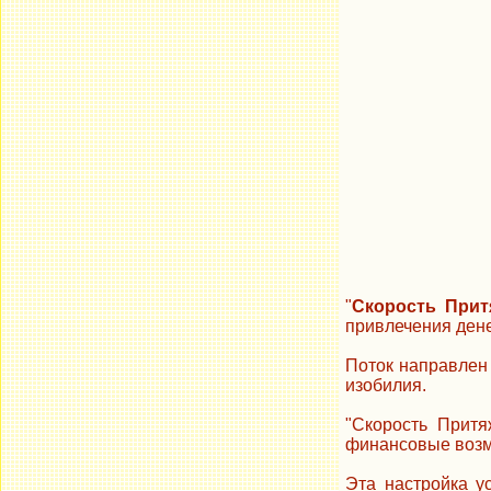
"
Скорость Прит
привлечения ден
Поток направлен 
изобилия.
"Скорость Притя
финансовые возм
Эта настройка у