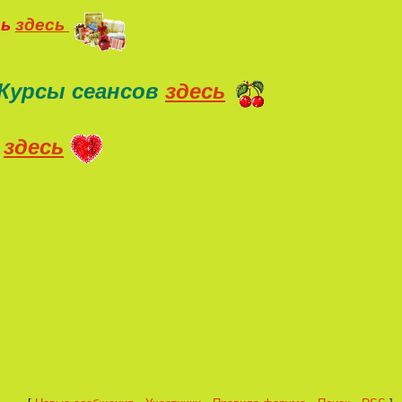
ть
здесь
Курсы сеансов
здесь
здесь