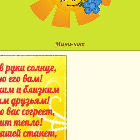
Мини-чат