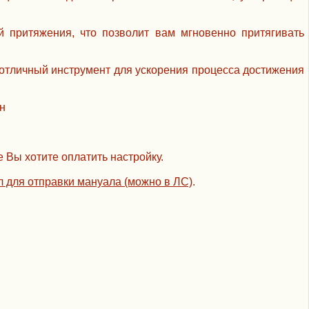
й притяжения, что позволит вам мгновенно притягивать
отличный инструмент для ускорения процесса достижения
н
 Вы хотите оплатить настройку.
йл для отправки мануала (можно в ЛС)
.