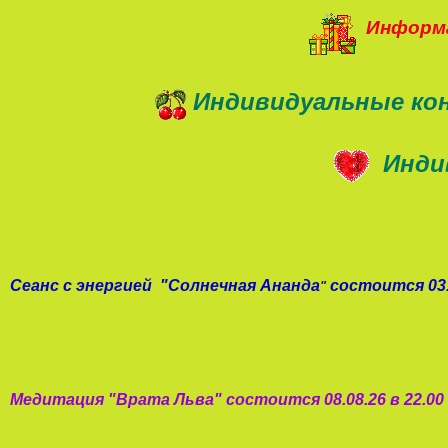
Информа
Индивидуальные ко
Инди
Сеанс с энергией
"
Солнечная Ананда
состоится 03.
"
Медитация "
Врата Льва
"
состоится 08.08.26 в 22.0