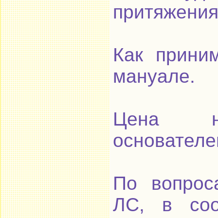
притяжения
Как прини
мануале.
Цена на
основателе
По вопрос
ЛС, в соо