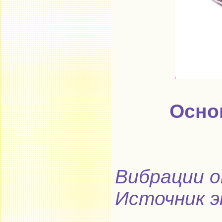
Осно
Вибрации о
Источник э