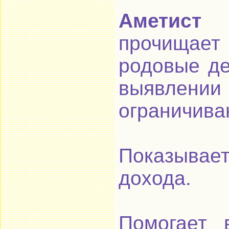
Аметист 
прочищае
родовые де
выявлении
ограничива
Показыва
дохода.
Помогает 