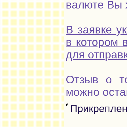
валюте Вы 
В заявке у
в котором 
для отправ
Отзыв о т
можно остав
Прикрепле