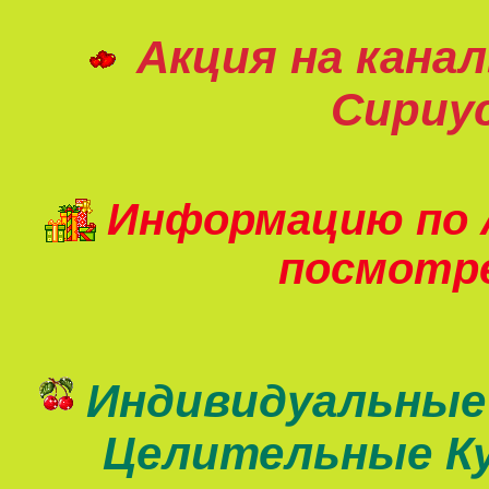
Акция на кана
Сириу
Информацию по 
посмот
Индивидуальные
Целительные К