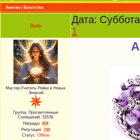
Аметист Богатства
Дата: Суббота
Beata
1
А
Мастер-Учитель Рейки и Новых
Энергий
Группа: Просветленные
Сообщений:
32539
Награды:
454
Репутация:
740
Статус:
Offline