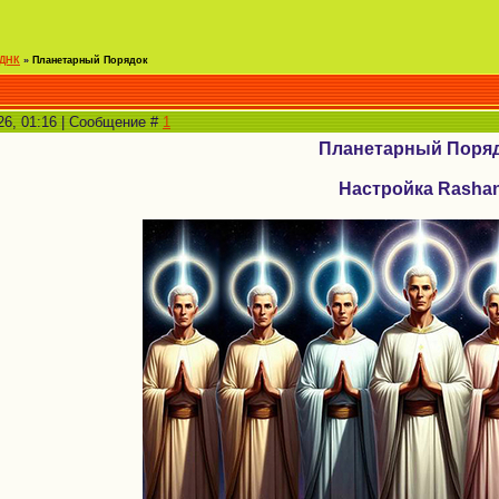
 ДНК
»
Планетарный Порядок
26, 01:16 | Сообщение #
1
Планетарный Поря
Настройка Rasha