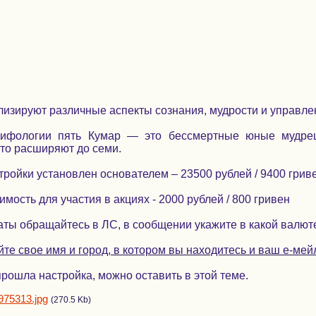
изируют различные аспекты сознания, мудрости и управлен
мифологии пять Кумар — это бессмертные юные мудре
то расширяют до семи.
ройки установлен основателем – 23500 рублей / 9400 грив
мость для участия в акциях - 2000 рублей / 800 гривен
ты обращайтесь в ЛС, в сообщении укажите в какой валюте
йте свое имя и город, в котором вы находитесь и ваш е-мей
прошла настройка, можно оставить в этой теме.
975313.jpg
(270.5 Kb)