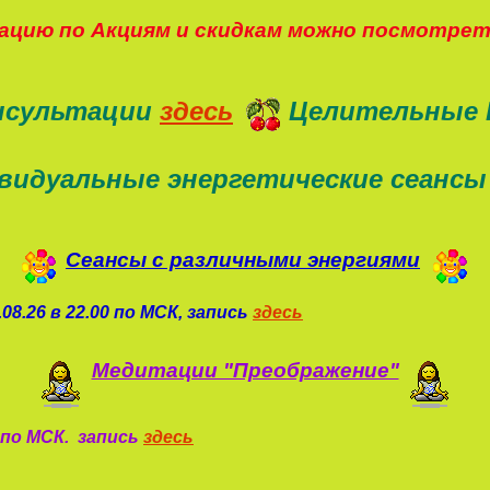
цию по Акциям и скидкам можно посмотре
нсультации
здесь
Целительные 
видуальные энергетические сеансы
Сеансы с различными энергиями
08.26 в 22.00 по МСК, запись
здесь
Медитации "Преображение"
0 по МСК. запись
здесь