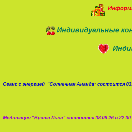
Информа
Индивидуальные ко
Инди
Сеанс с энергией
"
Солнечная Ананда
состоится 03.
"
Медитация "
Врата Льва
"
состоится 08.08.26 в 22.0