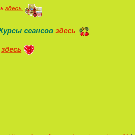
ть
здесь
Курсы сеансов
здесь
здесь