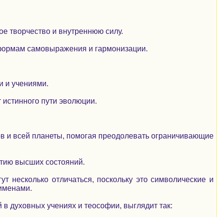
ое творчество и внутреннюю силу.
 формам самовыражения и гармонизации.
и и учениями.
 истинного пути эволюции.
ов и всей планеты, помогая преодолевать ограничивающие
итию высших состояний.
ут несколько отличаться, поскольку это символические и
именами.
в духовных учениях и теософии, выглядит так: