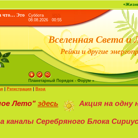
«Жизнь дана не д
а что… Это
Суббота
RSS
08.08.2026 00:55
Вселенная Света и 
Рейки и другие энергоп
Планетарный Порядок - Форум »
ая
|
Регистрация
|
Вход
ное Лето"
здесь
Акция на
одну 
а каналы Серебряного Блока Сириу