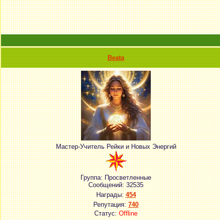
Beata
Мастер-Учитель Рейки и Новых Энергий
Группа: Просветленные
Сообщений:
32535
Награды:
454
Репутация:
740
Статус:
Offline