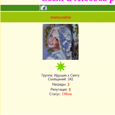
mama-nadya
Группа: Идущие к Свету
Сообщений:
242
Награды:
3
Репутация:
0
Статус:
Offline