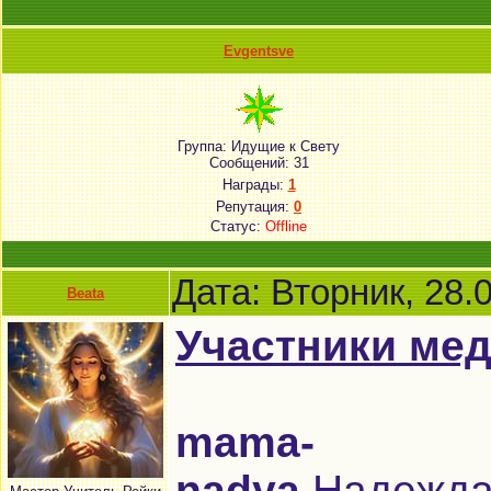
Evgentsve
Группа: Идущие к Свету
Сообщений:
31
Награды:
1
Репутация:
0
Статус:
Offline
Дата: Вторник, 28.
Beata
Участники мед
mama-
nadya
Надежд