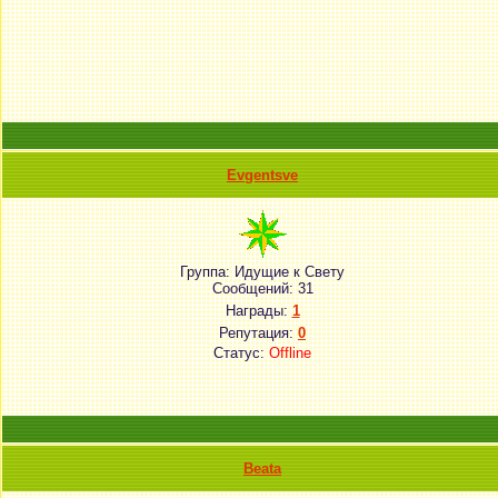
Evgentsve
Группа: Идущие к Свету
Сообщений:
31
Награды:
1
Репутация:
0
Статус:
Offline
Beata