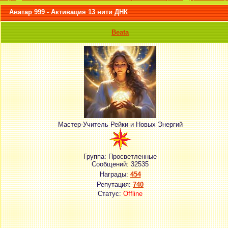
Аватар 999 - Активация 13 нити ДНК
Beata
Мастер-Учитель Рейки и Новых Энергий
Группа: Просветленные
Сообщений:
32535
Награды:
454
Репутация:
740
Статус:
Offline