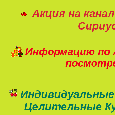
Акция на кана
Сириу
Информацию по 
посмот
Индивидуальные
Целительные К