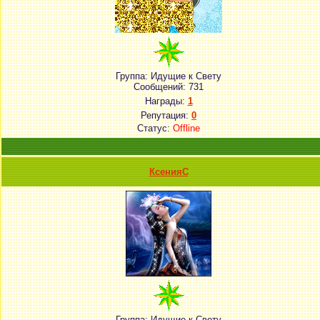
Группа: Идущие к Свету
Сообщений:
731
Награды:
1
Репутация:
0
Статус:
Offline
КсенияС
Группа: Идущие к Свету