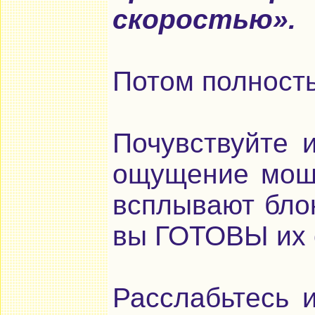
скоростью».
Потом полность
Почувствуйте 
ощущение мощн
всплывают блок
вы ГОТОВЫ их 
Расслабьтесь 