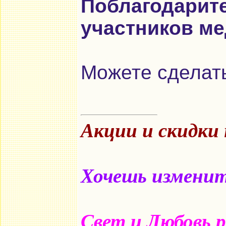
Поблагодарит
участников ме
Можете сделать
Акции и скидки
Хочешь изменить
Свет и Любовь 