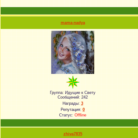
mama-nadya
Группа: Идущие к Свету
Сообщений:
242
Награды:
3
Репутация:
0
Статус:
Offline
zhiva7835