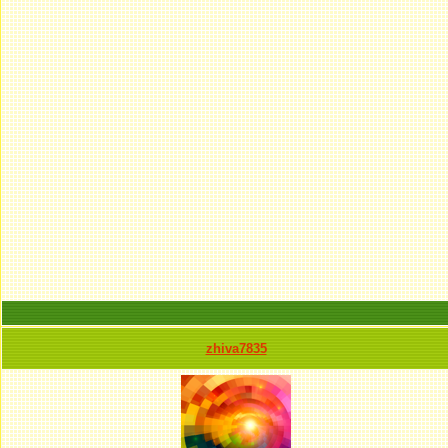
zhiva7835