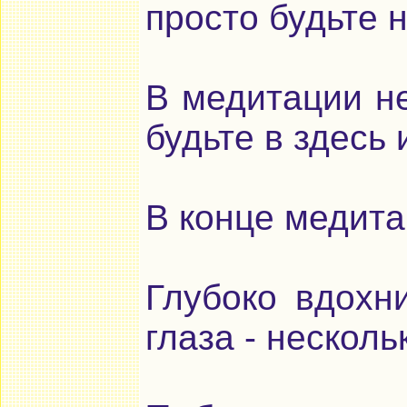
просто будьте 
В медитации не
будьте в здесь 
В конце медита
Глубоко вдохн
глаза - несколь