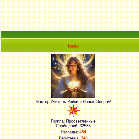
Beata
Мастер-Учитель Рейки и Новых Энергий
Группа: Просветленные
Сообщений:
32535
Награды:
454
Репутация:
740