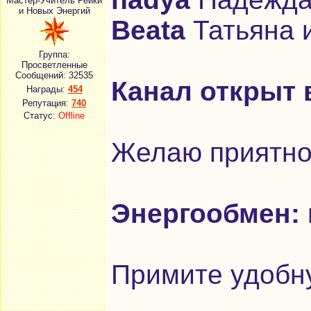
Мастер-Учитель Рейки
и Новых Энергий
Beata
Татьяна 
Группа:
Просветленные
Сообщений:
32535
Канал открыт 
Награды:
454
Репутация:
740
Статус:
Offline
Желаю приятно
Энергообмен:
Примите удобну