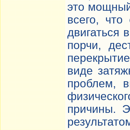
это мощный
всего, что
двигаться 
порчи, дес
перекрытие
виде затяж
проблем, 
физическог
причины. Э
результато