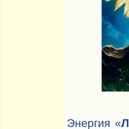
Энергия «
Л