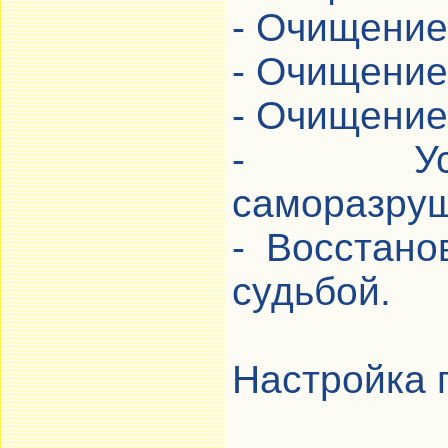
- Очищение
- Очищение
- Очищение
- Устр
саморазруш
- Восстано
судьбой.
Настройка 