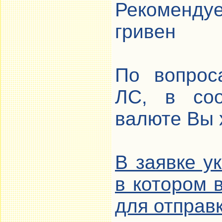
Рекоменду
гривен
По вопрос
ЛС, в соо
валюте Вы 
В заявке у
в котором 
для отправ