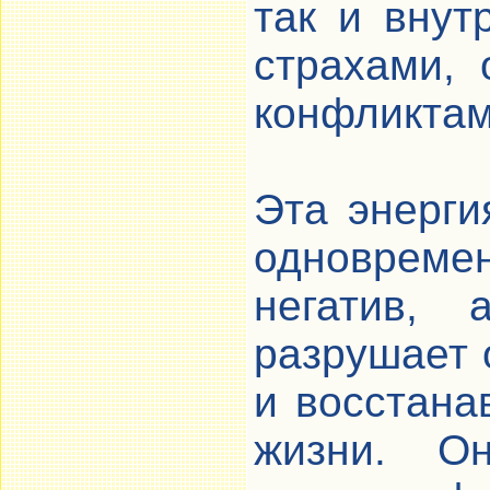
так и внут
страхами,
конфликтам
Эта энерги
одновремен
негатив, 
разрушает
и восстана
жизни. Он