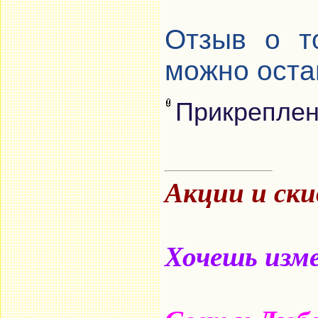
Отзыв о т
можно остав
Прикрепле
Акции и ск
Хочешь изме