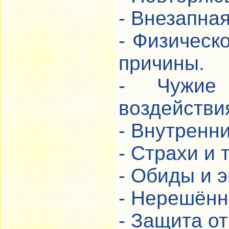
- Внезапная
- Физическ
причины.
- Чужие 
воздействия
- Внутренн
- Страхи и 
- Обиды и 
- Нерешённ
- Защита от