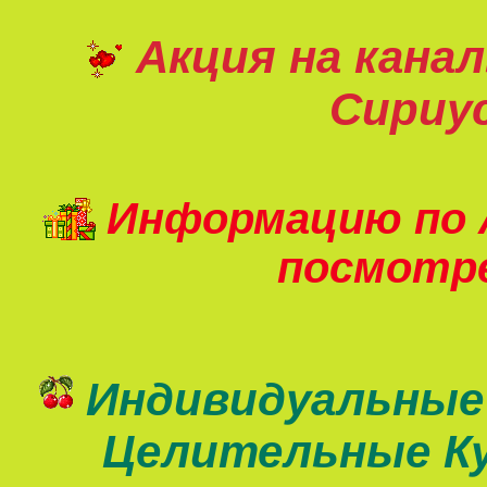
Акция на кана
Сириу
Информацию по 
посмот
Индивидуальные
Целительные К