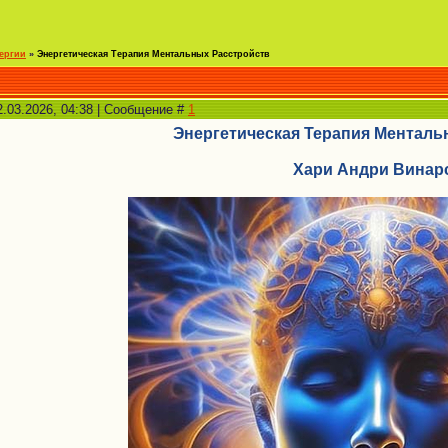
ергии
»
Энергетическая Терапия Ментальных Расстройств
2.03.2026, 04:38 | Сообщение #
1
Энергетическая Терапия Менталь
Хари Андри Винар