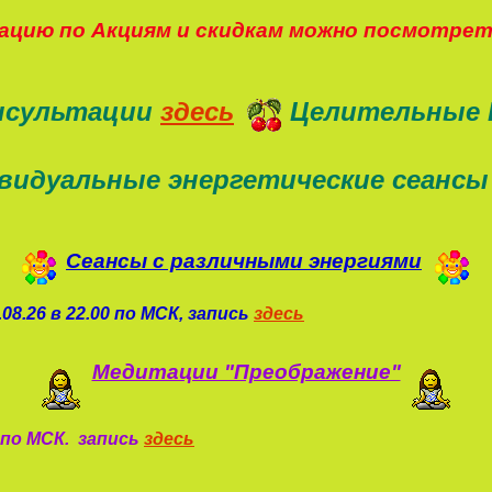
цию по Акциям и скидкам можно посмотре
нсультации
здесь
Целительные 
видуальные энергетические сеансы
Сеансы с различными энергиями
08.26 в 22.00 по МСК, запись
здесь
Медитации "Преображение"
0 по МСК. запись
здесь