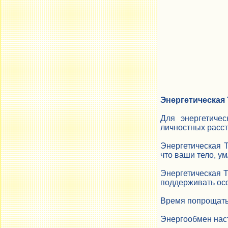
Энергетическая
Для энергетичес
личностных расст
Энергетическая 
что ваши тело, ум
Энергетическая Т
поддерживать осо
Время попрощать
Энергообмен наст