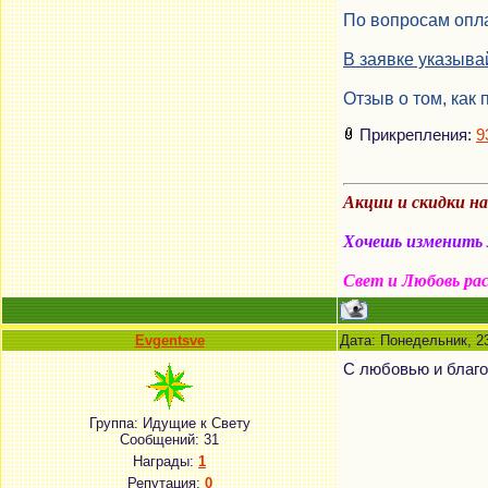
По вопросам опла
В заявке указыва
Отзыв о том, как 
Прикрепления:
9
Акции и скидки н
Хочешь изменить м
Свет и Любовь ра
Evgentsve
Дата: Понедельник, 2
С любовью и благо
Группа: Идущие к Свету
Сообщений:
31
Награды:
1
Репутация:
0