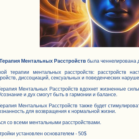
 Терапия Ментальных Расстройств
была ченнелирована д
кой терапии ментальных расстройств: расстройств наст
ройств, диссоциаций, сексуальных и поведенческих наруше
Терапия Ментальных Расстройств вдохнет жизненные силы 
/сознание и дух смогут быть в гармонии и балансе.
ерапия Ментальных Расстройств также будет стимулироват
знанность для возвращения к нормальной жизни.
ся со всеми ментальными расстройствами.
ройки установлен основателем - 50$