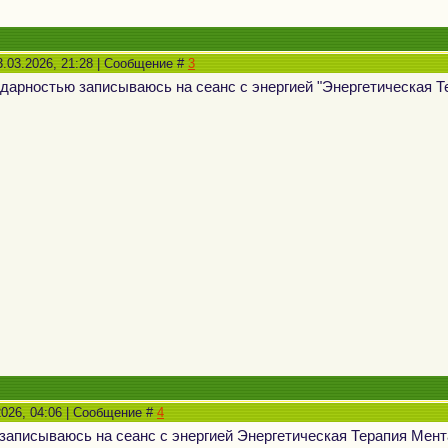
3.03.2026, 21:28 | Сообщение #
3
дарностью записываюсь на сеанс с энергией "Энергетическая
2026, 04:06 | Сообщение #
4
записываюсь на сеанс с энергией Энергетическая Терапия Мен