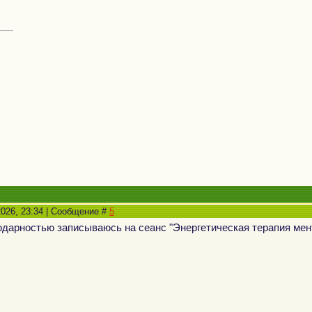
2026, 23:34 | Сообщение #
5
дарностью записываюсь на сеанс "Энергетическая терапия ме