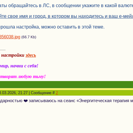
ты обращайтесь в ЛС, в сообщении укажите в какой валюте
йте свое имя и город, в котором вы находитесь и ваш е-ме
прошла настройка, можно оставить в этой теме.
356038.jpg
(66.7 Kb)
а настройки
здесь
ир, начни с себя!
створят любую тьму!
3.03.2026, 21:27 | Сообщение #
2
дарностью ❤️ записываюсь на сеанс «Энергитеческая терапия 