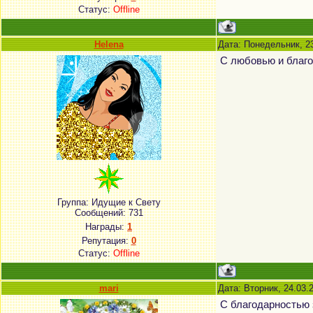
Статус:
Offline
Helena
Дата: Понедельник, 2
С любовью и благо
Группа: Идущие к Свету
Сообщений:
731
Награды:
1
Репутация:
0
Статус:
Offline
mari
Дата: Вторник, 24.03.
С благодарностью 