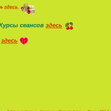
ть
здесь
Курсы сеансов
здесь
здесь