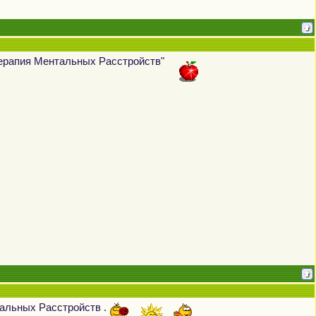
 Терапия Ментальных Расстройств"
тальных Расстройств .