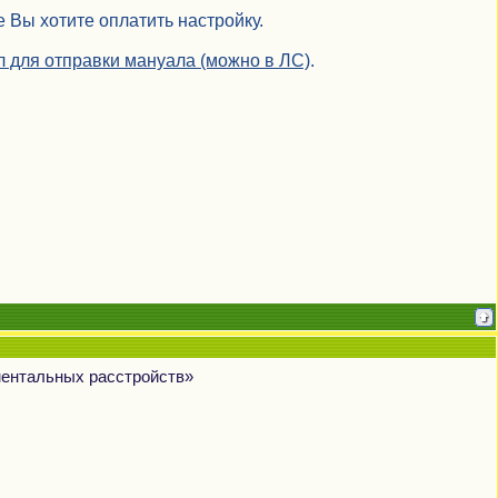
 Вы хотите оплатить настройку.
йл для отправки мануала (можно в ЛС)
.
ментальных расстройств»