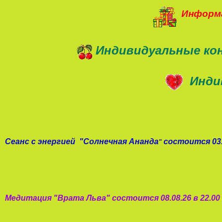
Информа
Индивидуальные ко
Инди
Сеанс с энергией
"
Солнечная Ананда
состоится 03.
"
Медитация "
Врата Льва
"
состоится 08.08.26 в 22.0