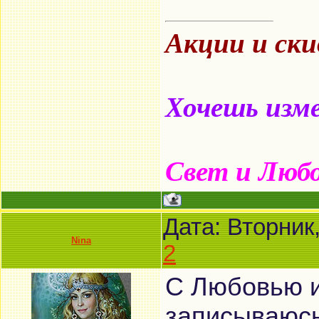
Акции и ск
Хочешь изме
Свет и Люб
Дата: Вторник
Nina
2
С Любовью и
записываюсь