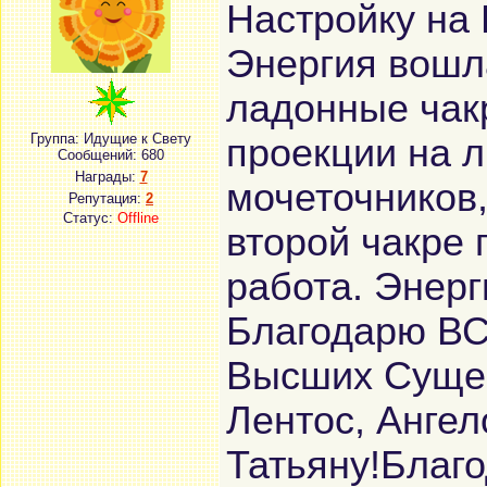
Настройку на
Энергия вошла
ладонные чакр
Группа: Идущие к Свету
проекции на л
Сообщений:
680
Награды:
7
мочеточников,
Репутация:
2
Статус:
Offline
второй чакре 
работа. Энерг
Благодарю ВС
Высших Сущес
Лентос, Ангел
Татьяну!Благ