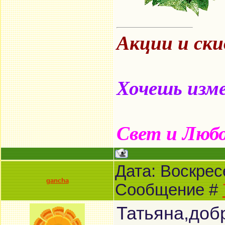
Акции и ск
Хочешь изме
Свет и Люб
Дата: Воскресе
gancha
Сообщение #
Татьяна,доб