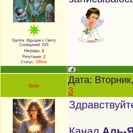
Группа: Идущие к Свету
Сообщений:
633
Награды:
8
Репутация:
2
Статус:
Offline
Дата: Вторник
Beata
3
Здравствуйт
Канал
Аль-Я