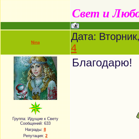
Свет и Люб
Дата: Вторник
Nina
4
Благодарю!
Группа: Идущие к Свету
Сообщений:
633
Награды:
8
Репутация:
2