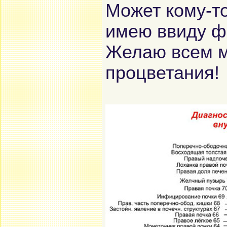
Может кому-т
имею ввиду ф
Желаю всем м
процветания!