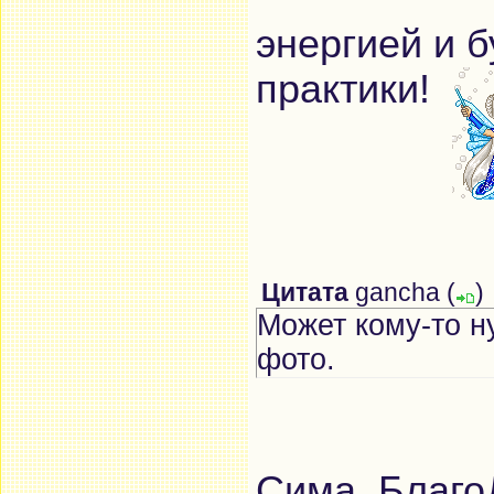
энергией и 
практики!
Цитата
gancha
(
)
Может кому-то н
фото.
Сима, Благ