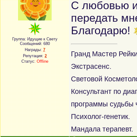
С любовью 
передать мн
Благодарю!
Группа: Идущие к Свету
Сообщений:
680
Награды:
7
Гранд Мастер Рейки
Репутация:
2
Статус:
Offline
Экстрасенс.
Световой Косметоло
Консультант по диа
программы судьбы 
Психолог-генетик.
Мандала терапевт.