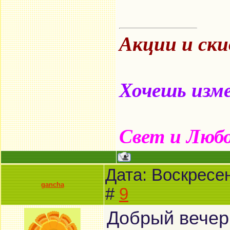
Акции и ск
Хочешь изме
Свет и Люб
Дата: Воскресен
gancha
#
9
Добрый вечер,