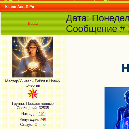
Канал Аль-Я-Ра
Дата: Понедель
Beata
Сообщение #
Н
Мастер-Учитель Рейки и Новых
Энергий
Группа: Просветленные
Сообщений:
32535
Награды:
454
Репутация:
740
Статус:
Offline