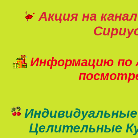
Акция на кана
Сириу
Информацию по 
посмот
Индивидуальные
Целительные К