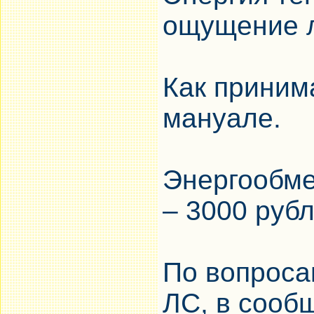
ощущение л
Как приним
мануале.
Энергообме
– 3000 рубл
По вопроса
ЛС, в сооб