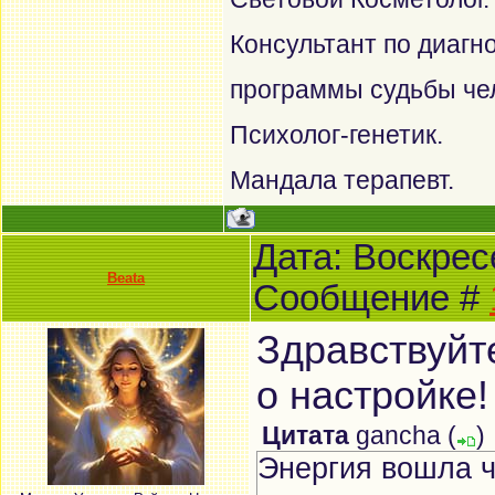
Консультант по диагн
программы судьбы че
Психолог-генетик.
Мандала терапевт.
Дата: Воскресе
Beata
Сообщение #
Здравствуйт
о настройке
Цитата
gancha
(
)
Энергия вошла ч