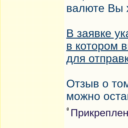
валюте Вы 
В заявке ук
в котором 
для отправ
Отзыв о том
можно остав
Прикрепле