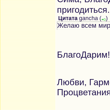
пригодиться
Цитата
gancha
(
)
Желаю всем мира
БлагоДарим!
Любви, Гарм
Процветани