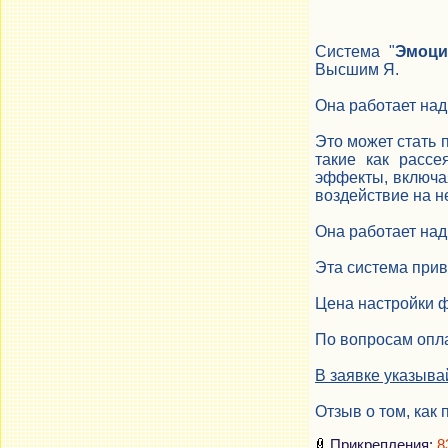
Система "
Эмоци
Высшим Я.
Она работает над
Это может стать 
такие как рассе
эффекты, включая
воздействие на н
Она работает над
Эта система прив
Цена настройки 
По вопросам опла
В заявке указыва
Отзыв о том, как 
Прикрепления:
8