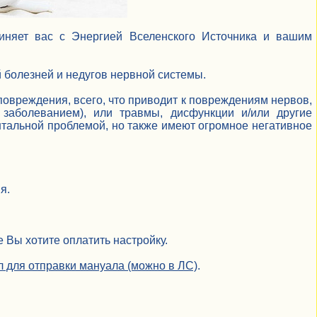
диняет вас с Энергией Вселенского Источника и вашим
 болезней и недугов нервной системы.
повреждения, всего, что приводит к повреждениям нервов,
 заболеванием), или травмы, дисфункции и/или другие
нтальной проблемой, но также имеют огромное негативное
я.
 Вы хотите оплатить настройку.
йл для отправки мануала (можно в ЛС)
.