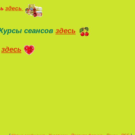
ть
здесь
Курсы сеансов
здесь
здесь