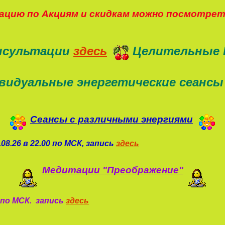
цию по Акциям и скидкам можно посмотре
нсультации
здесь
Целительные 
видуальные энергетические сеансы
Сеансы с различными энергиями
08.26 в 22.00 по МСК, запись
здесь
Медитации "Преображение"
0 по МСК. запись
здесь