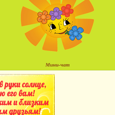
Мини-чат