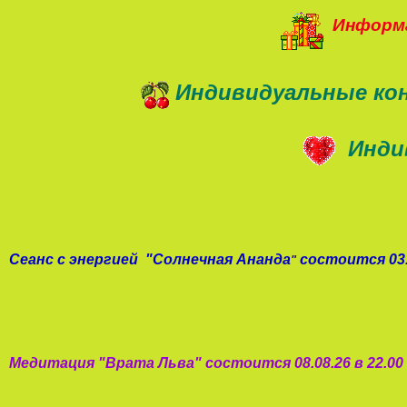
Информа
Индивидуальные ко
Инди
Сеанс с энергией
"
Солнечная Ананда
состоится 03.
"
Медитация "
Врата Льва
"
состоится 08.08.26 в 22.0