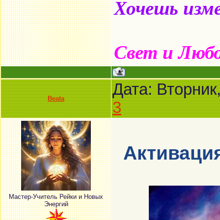
Хочешь изме
Свет и Люб
Дата: Вторник
Beata
3
Активаци
Мастер-Учитель Рейки и Новых
Энергий