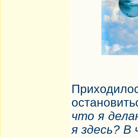
Приходило
остановит
что я дела
я здесь? В