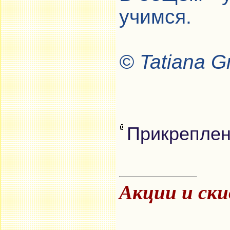
учимся.
© Tatiana 
Прикрепле
Акции и ск