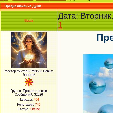
Предназначение Души
Дата: Вторник
Beata
1
Пр
Мастер-Учитель Рейки и Новых
Энергий
Группа: Просветленные
Сообщений:
32526
Награды:
454
Репутация:
740
Статус:
Offline