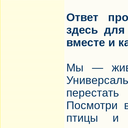
Ответ про
здесь для
вместе и к
Мы — живы
Универсал
перестат
Посмотри 
птицы и 