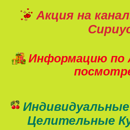
Акция на кана
Сириу
Информацию по 
посмот
Индивидуальные
Целительные К