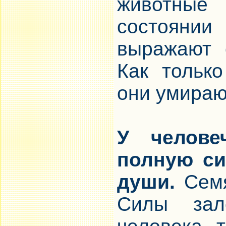
животные 
состояни
выражают 
Как только
они умираю
У челове
полную си
души.
Семя
Силы зал