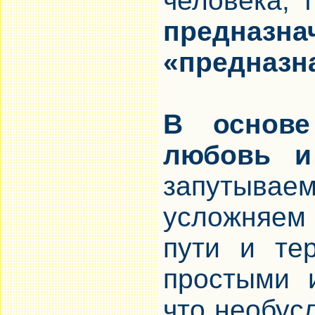
человека, 
предн
«предназн
В основе
любовь и
запутывае
усложняем
пути и те
простыми 
что необус