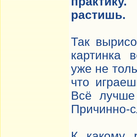
практику
растишь.
Так вырисо
картинка 
уже не толь
что играеш
Всё лучше
Причинно-с
К какому 