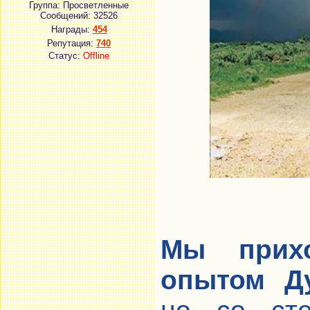
Группа: Просветленные
Сообщений:
32526
Награды:
454
Репутация:
740
Статус:
Offline
Мы прих
опытом Д