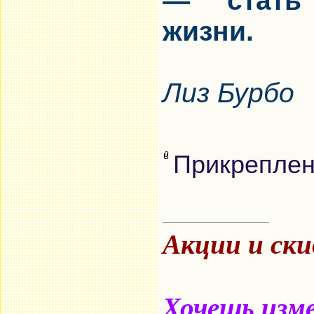
— стать 
жизни.
Лиз Бурбо
Прикрепле
Акции и ск
Хочешь изме