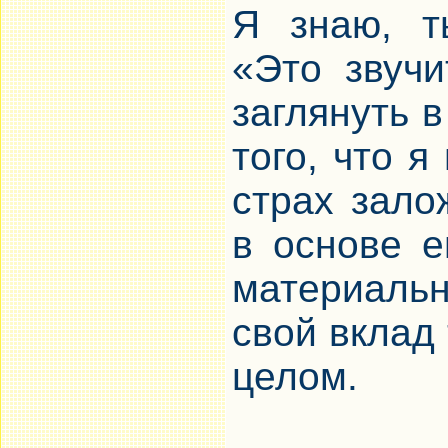
Я знаю, т
«Это звучи
заглянуть в
того, что я
страх зало
в основе 
материаль
свой вклад
целом.