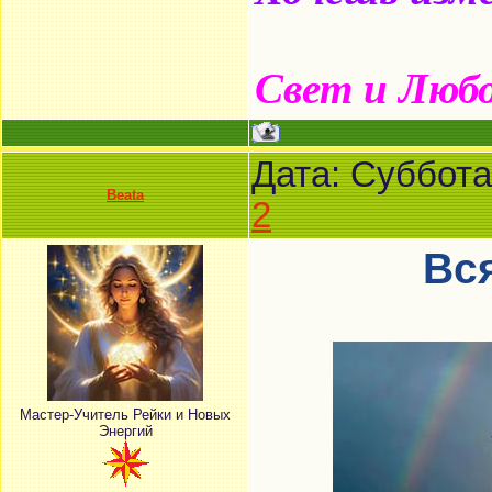
Свет и Люб
Дата: Суббота
Beata
2
Вся
Мастер-Учитель Рейки и Новых
Энергий