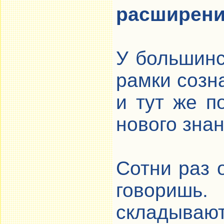
расширени
У большинс
рамки созна
и тут же п
нового знан
Сотни раз 
говоришь
склады