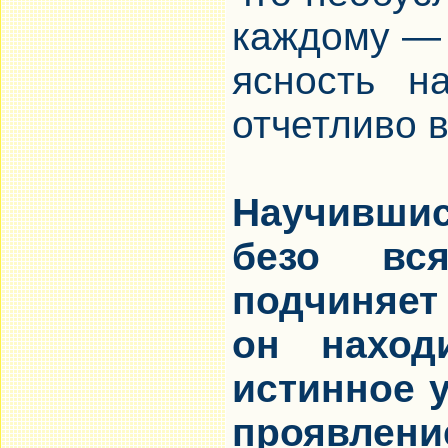
каждому — 
ясность н
отчетливо в
Научившис
безо вся
подчиняет
он наход
истинное 
проявлени