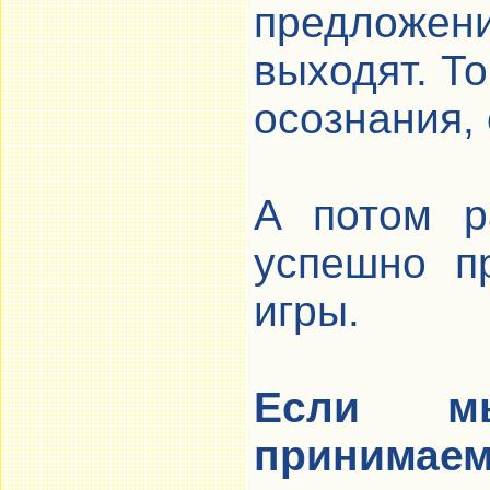
предложен
выходят. То
осознания,
А потом р
успешно п
игры.
Если м
принимаем