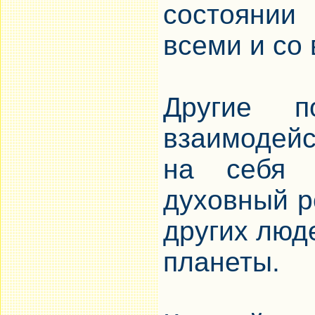
состоянии
всеми и со 
Другие п
взаимодей
на себя о
духовный р
других люд
планеты.