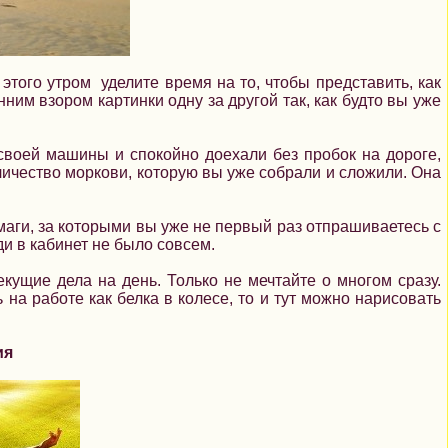
того утром уделите время на то, чтобы представить, как
нним взором картинки одну за другой так, как будто вы уже
 своей машины и спокойно доехали без пробок на дороге,
ичество моркови, которую вы уже собрали и сложили. Она
аги, за которыми вы уже не первый раз отпрашиваетесь с
ди в кабинет не было совсем.
кущие дела на день. Только не мечтайте о многом сразу.
на работе как белка в колесе, то и тут можно нарисовать
ия