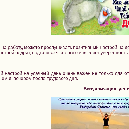
 на работу, можете прослушивать позитивный настрой на де
астрой бодрит, подкачивает энергию и вселяет уверенность в
 настрой на удачный день очень важен не только для от
нем и, вечером после трудового дня.
Визуализация успе