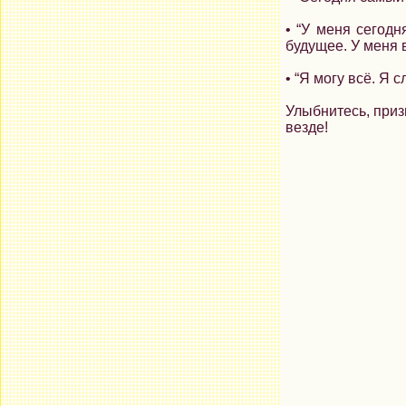
• “У меня сегодн
будущее. У меня 
• “Я могу всё. Я
Улыбнитесь, приз
везде!