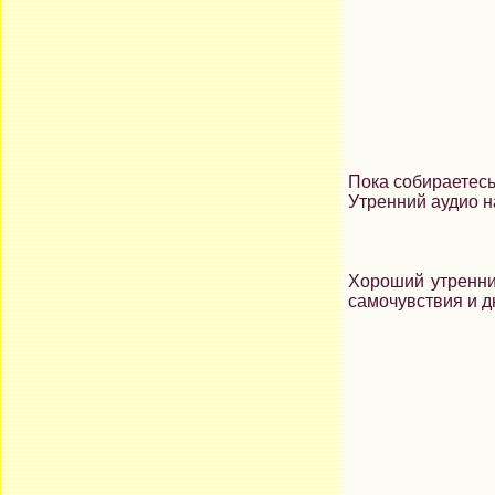
Пока собираетесь
Утренний аудио н
Хороший утренний
самочувствия и д