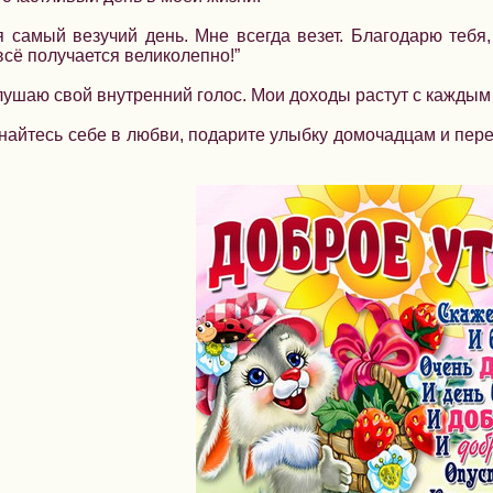
я самый везучий день. Мне всегда везет. Благодарю тебя, 
всё получается великолепно!”
 слушаю свой внутренний голос. Мои доходы растут с каждым
найтесь себе в любви, подарите улыбку домочадцам и пере