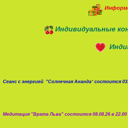
Информа
Индивидуальные ко
Инди
Сеанс с энергией
"
Солнечная Ананда
состоится 03.
"
Медитация "
Врата Льва
"
состоится 08.08.26 в 22.0