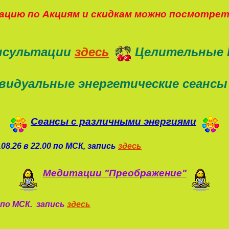
цию по Акциям и скидкам можно посмотре
нсультации
здесь
Целительные 
видуальные энергетические сеансы
Сеансы с различными энергиями
08.26 в 22.00 по МСК, запись
здесь
Медитации "Преображение"
0 по МСК. запись
здесь