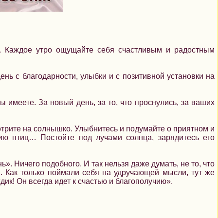
. Каждое утро ощущайте себя счастливым и радостным
ень с благодарности, улыбки и с позитивной установки на
ы имеете. За новый день, за то, что проснулись, за ваших
трите на солнышко. Улыбнитесь и подумайте о приятном и
нию птиц… Постойте под лучами солнца, зарядитесь его
нь». Ничего подобного. И так нельзя даже думать, не то, что
ы. Как только поймали себя на удручающей мысли, тут же
дик! Он всегда идет к счастью и благополучию».
: