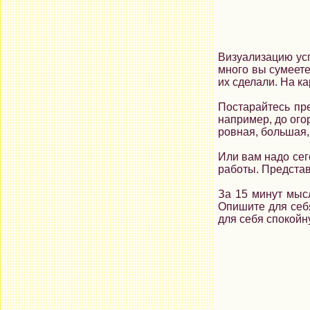
Визуализацию усп
много вы сумеете
их сделали. На ка
Постарайтесь пре
например, до ого
ровная, большая, 
Или вам надо сег
работы. Представ
За 15 минут мысл
Опишите для себя
для себя спокойн