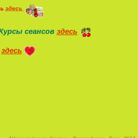
ть
здесь
Курсы сеансов
здесь
здесь