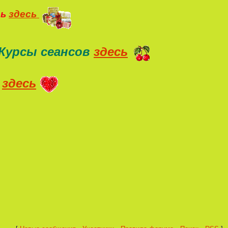
ть
здесь
Курсы сеансов
здесь
здесь