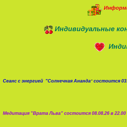
Информа
Индивидуальные ко
Инди
Сеанс с энергией
"
Солнечная Ананда
состоится 03.
"
Медитация "
Врата Льва
"
состоится 08.08.26 в 22.0