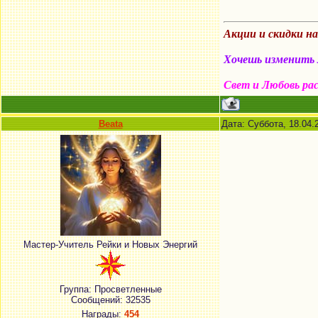
Акции и скидки н
Хочешь изменить м
Свет и Любовь ра
Beata
Дата: Суббота, 18.04.
Мастер-Учитель Рейки и Новых Энергий
Группа: Просветленные
Сообщений:
32535
Награды:
454