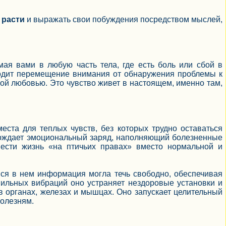
 расти
и выражать свои побуждения посредством мыслей,
я вами в любую часть тела, где есть боль или сбой в
одит перемещение внимания от обнаружения проблемы к
ой любовью. Это чувство живет в настоящем, именно там,
места для теплых чувств, без которых трудно оставаться
бождает эмоциональный заряд, наполняющий болезненные
ести жизнь «на птичьих правах» вместо нормальной и
ся в нем информация могла течь свободно, обеспечивая
ильных вибраций оно устраняет нездоровые установки и
 органах, железах и мышцах. Оно запускает целительный
болезням.