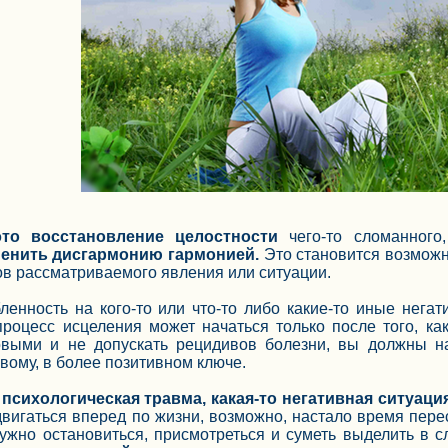
то восстановление целостности
чего-то сломанного,
енить дисгармонию гармонией.
Это становится возможн
в рассматриваемого явления или ситуации.
ленность на кого-то или что-то либо какие-то иные нег
процесс исцеления может начаться только после того, к
овыми и не допускать рецидивов болезни, вы должны н
вому, в более позитивном ключе.
психологическая травма, какая-то негативная ситуаци
вигаться вперед по жизни, возможно, настало время пере
 нужно остановиться, присмотреться и суметь выделить в