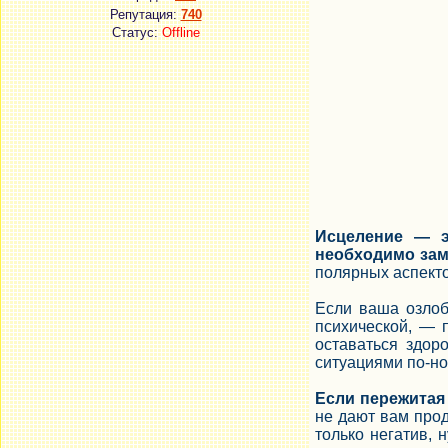
Репутация:
740
Статус:
Offline
Исцеление — э
необходимо зам
полярных аспекто
Если ваша озлоб
психической, — 
оставаться здор
ситуациями по-но
Если пережитая 
не дают вам прод
только негатив,