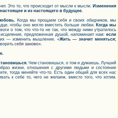
ет. Это то, что происходит от мысли к мысли.
Изменения
настоящее и из настоящего в будущее.
юбовь.
Когда мы прощаем себя и своих обидчиков, мы
дце, чтобы оно могло вместить больше любви.
Когда мы
ги о том, что что-то не так, что между ними утратилось
о исцеления, предложенная душой, напоминает нам:
если
 их — изменить мышление. «
Жить — значит меняться;
творить
себя заново».
е.
становишься.
Чем становишься, о том и думаешь. Лучший
образ жизни, отношения с другими людьми и состояние
тите, тогда меняйте что-то. Есть один общий для всех нас
ать к себе то, чего не желаем, вместо того, что хотим.