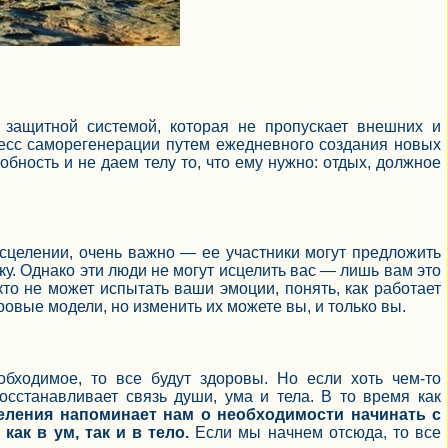
защитной системой, которая не пропускает внешних и
цесс саморегенерации путем ежедневного создания новых
обность и не даем телу то, что ему нужно: отдых, должное
исцелении, очень важно — ее участники могут предложить
ку. Однако эти люди не могут исцелить вас — лишь вам это
то не может испытать ваши эмоции, понять, как работает
овые модели, но изменить их можете вы, и только вы.
бходимое, то все будут здоровы. Но если хоть чем-то
осстанавливает связь души, ума и тела. В то время как
еления напоминает нам о необходимости начинать с
ак в ум, так и в тело.
Если мы начнем отсюда, то все