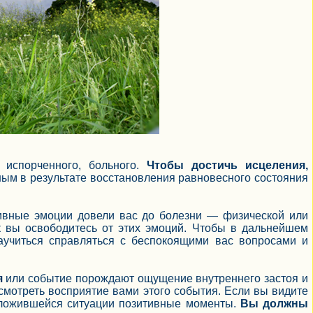
 испорченного, больного.
Чтобы достичь исцеления,
ым в результате восстановления равновесного состояния
ативные эмоции довели вас до болезни — физической или
ак вы освободитесь от этих эмоций. Чтобы в дальнейшем
аучиться справляться с беспокоящими вас вопросами и
я
или событие порождают ощущение внутреннего застоя и
смотреть восприятие вами этого события. Если вы видите
 сложившейся ситуации позитивные моменты.
Вы должны