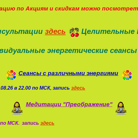
цию по Акциям и скидкам можно посмотре
нсультации
здесь
Целительные 
видуальные энергетические сеансы
Сеансы с различными энергиями
08.26 в 22.00 по МСК, запись
здесь
Медитации "Преображение"
0 по МСК. запись
здесь