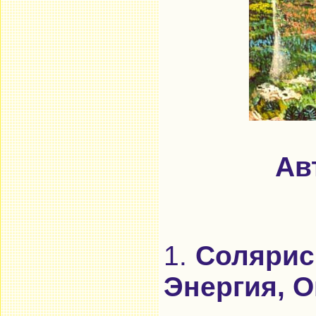
Ав
1.
Солярис
Энергия, О