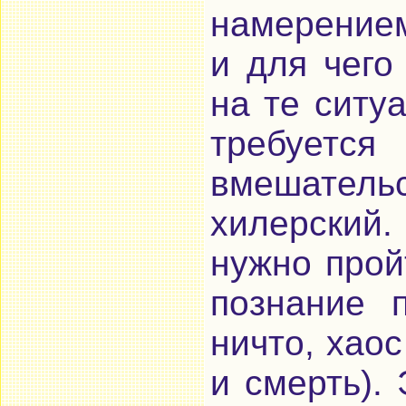
намерением
и для чего
на те ситу
требуется
вмешател
хилерский
нужно прой
познание 
ничто, хаос
и смерть).