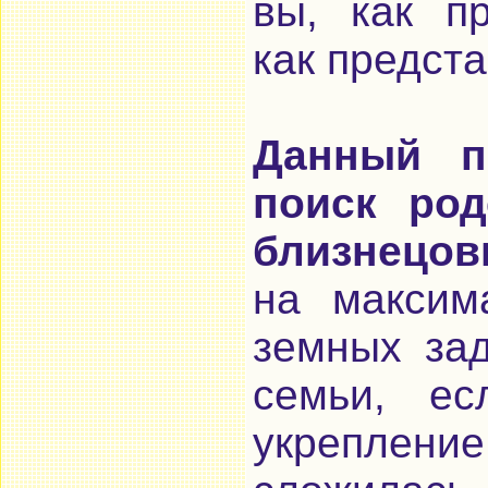
вы, как пр
как предст
Данный п
поиск род
близнецов
на максим
земных зад
семьи, ес
укреплени