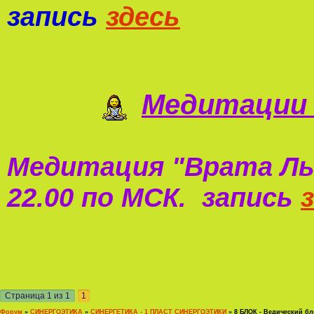
запись
здесь
Медитации 
Медитация "
Врата Ль
22.00 по МСК. запись
Страница
1
из
1
1
Форум
»
СИНЕРГОЭТИКА
»
СИНЕРГЕТИКА - 1 ПЛАСТ СИНЕРГОЭТИКИ
»
8 БЛОК - Ведический бл