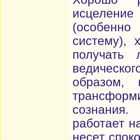
исцеление
(особенно
систему), 
получать 
ведическ
образом, 
трансформ
сознания.
работает н
несет споко