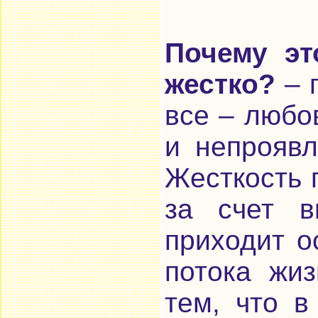
Почему эт
жестко?
– 
все – любо
и непроявл
Жесткость п
за счет в
приходит о
потока жиз
тем, что в