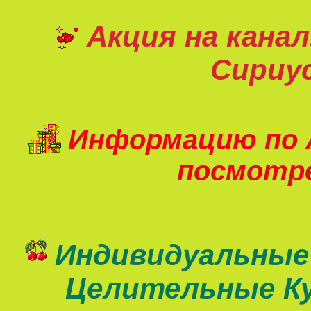
Акция на кана
Сириу
Информацию по 
посмот
Индивидуальные
Целительные К