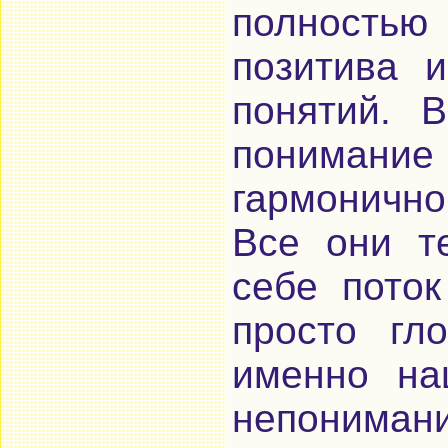
полностью
позитива и
понятий. 
понимание 
гармонично
Все они т
себе поток
просто гл
именно на
непониман