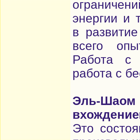
ограничени
энергии и 
в развити
всего опы
Работа с 
работа с б
Эль-Ша
вхождение
Это состоя