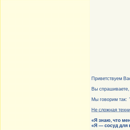
Приветствуем Вас
Вы спрашиваете, к
Мы говорим так: 
Не сложная техни
«Я знаю, что ме
«Я — сосуд для 