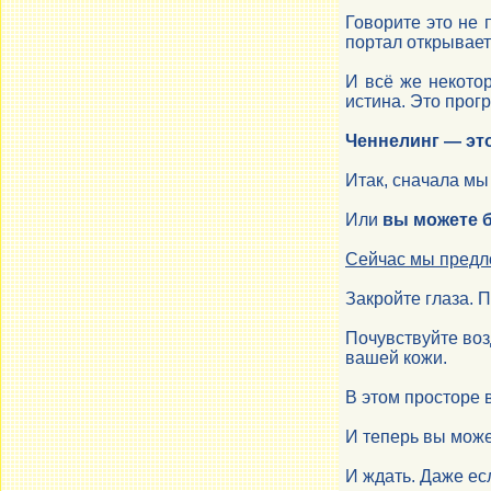
Говорите это не 
портал открывает
И всё же некотор
истина. Это прог
Ченнелинг — это
Итак, сначала мы
Или
вы можете б
Сейчас мы предло
Закройте глаза. П
Почувствуйте воз
вашей кожи.
В этом просторе 
И теперь вы мож
И ждать. Даже ес