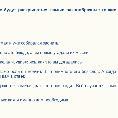
е будут раскрываться самые разнообразные тонкие
думал и уже собирался звонить.
нно это блюдо, а вы прямо угадали их мысли.
елали, удивляясь, как это вы догадались.
 даже если он молчит. Вы понимаете его без слов. А когда
вам в ответ.
же не замечая, как это происходит. Всё случается само
стью: какая именно вам необходима.