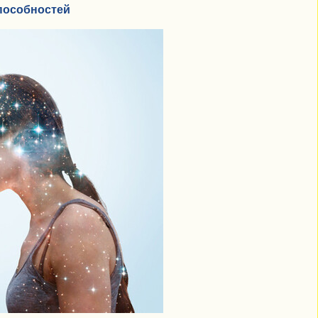
пособностей