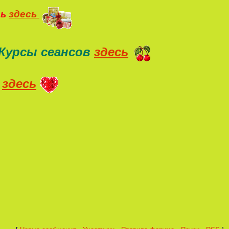
ть
здесь
Курсы сеансов
здесь
здесь