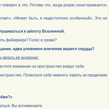
поверит в это. Потому что, когда разум сонастраивается,
отает», «Может быть, я недостаточно особенный». Это не
слушиваться к шёпоту Вселенной.
ить фейерверк? Голос в громе?
цание, едва уловимое влечение вашего сердца?
 делать её искренне:
еместите внимание на пространство вокруг себя.
пространство. Позвольте себе немного парить за пределами
юбви?»
чаться. Вы вспоминаете.