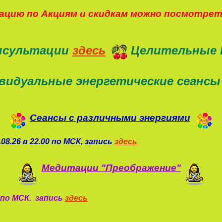
цию по Акциям и скидкам можно посмотре
нсультации
здесь
Целительные 
видуальные энергетические сеансы
Сеансы с различными энергиями
08.26 в 22.00 по МСК, запись
здесь
Медитации "Преображение"
0 по МСК. запись
здесь