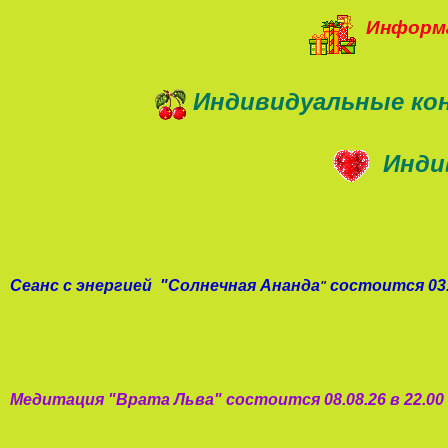
Информа
Индивидуальные ко
Инди
Сеанс с энергией
"
Солнечная Ананда
состоится 03.
"
Медитация "
Врата Льва
"
состоится 08.08.26 в 22.0