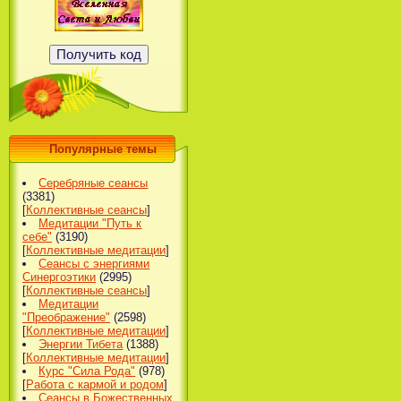
Популярные темы
Серебряные сеансы
(3381)
[
Коллективные сеансы
]
Медитации "Путь к
себе"
(3190)
[
Коллективные медитации
]
Сеансы с энергиями
Синергоэтики
(2995)
[
Коллективные сеансы
]
Медитации
"Преображение"
(2598)
[
Коллективные медитации
]
Энергии Тибета
(1388)
[
Коллективные медитации
]
Курс "Сила Рода"
(978)
[
Работа с кармой и родом
]
Сеансы в Божественных