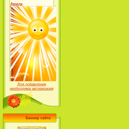
Для добавления
необходима авторизация
Баннер сайта