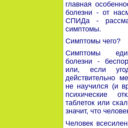
главная особеннос
болезни - от нас
СПИДа - рассма
симптомы.
Симптомы чего?
Симптомы един
болезни - беспо
или, если уго
действительно м
не научился (и в
психические о
таблеток или скал
значит, что челов
Человек всесилен