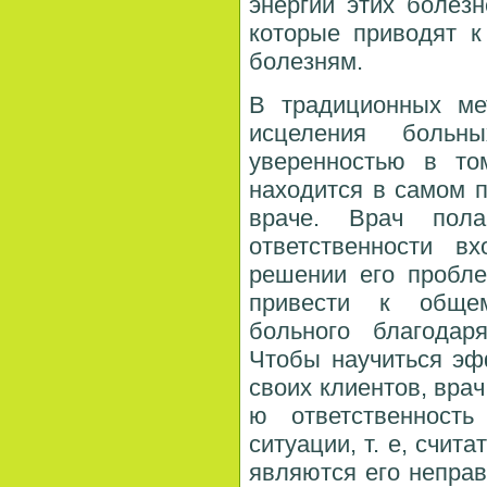
энергии этих болез
которые приводят к
болезням.
В традиционных ме
исцеления больны
уверенностью в то
находится в самом п
враче. Врач пол
ответственности в
решении его пробле
привести к обще
больного благодар
Чтобы научиться э
своих клиентов, вра
ю ответственность
ситуации, т. е, счит
являются его непра