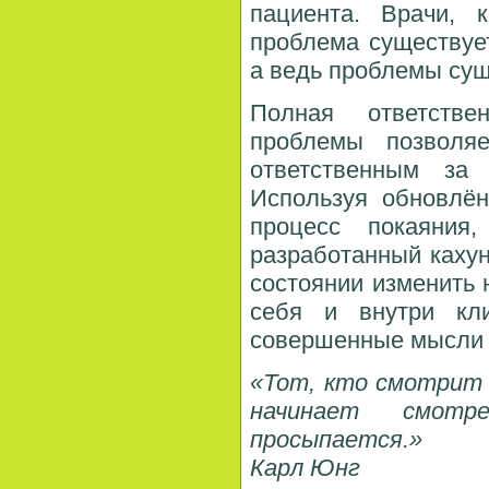
пациента. Врачи, 
проблема существуе
а ведь проблемы сущ
Полная ответстве
проблемы позволяе
ответственным за
Используя обновлё
процесс покаяния
разработанный кахун
состоянии изменить
себя и внутри кл
совершенные мысли
«Тот, кто смотрит 
начинает смот
просыпается.»
Карл Юнг