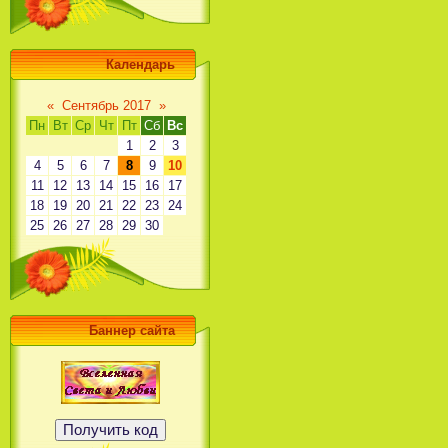
Календарь
«
Сентябрь 2017
»
Пн
Вт
Ср
Чт
Пт
Сб
Вс
1
2
3
4
5
6
7
8
9
10
11
12
13
14
15
16
17
18
19
20
21
22
23
24
25
26
27
28
29
30
Баннер сайта