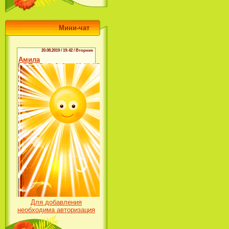
Мини-чат
Для добавления
необходима авторизация