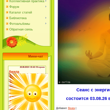
Коллективная практика
Форум
Каталог статей
Библиотека
Фотоальбомы
Обратная связь
Мини-чат
Сеанс с энерг
состоится 03.08.26 
Добавил
:
Beata
|