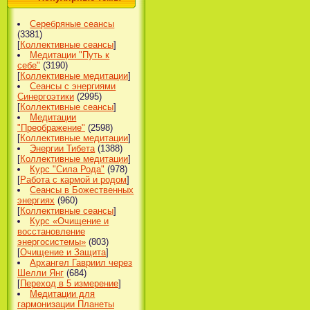
Серебряные сеансы
(3381)
[
Коллективные сеансы
]
Медитации "Путь к
себе"
(3190)
[
Коллективные медитации
]
Сеансы с энергиями
Синергоэтики
(2995)
[
Коллективные сеансы
]
Медитации
"Преображение"
(2598)
[
Коллективные медитации
]
Энергии Тибета
(1388)
[
Коллективные медитации
]
Курс "Сила Рода"
(978)
[
Работа с кармой и родом
]
Сеансы в Божественных
энергиях
(960)
[
Коллективные сеансы
]
Курс «Очищение и
восстановление
энергосистемы»
(803)
[
Очищение и Защита
]
Архангел Гавриил через
Шелли Янг
(684)
[
Переход в 5 измерение
]
Медитации для
гармонизации Планеты