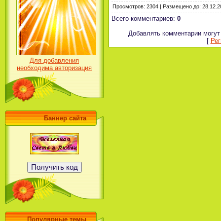
Просмотров
:
2304
|
Размещено до
:
28.12.2
Всего комментариев
:
0
Добавлять комментарии могут 
[
Рег
Для добавления
необходима авторизация
Баннер сайта
Популярные темы